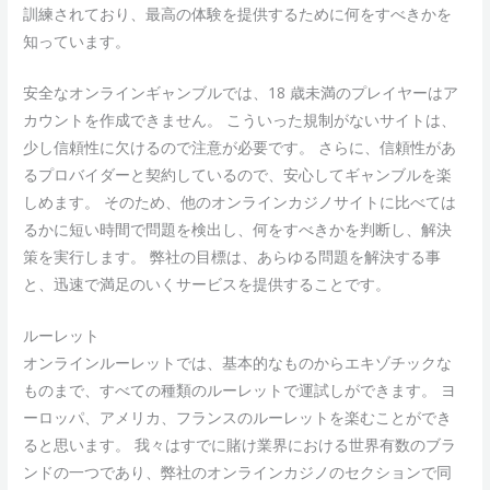
訓練されており、最高の体験を提供するために何をすべきかを
知っています。
スポーツカジノ beebet
安全なオンラインギャンブルでは、18 歳未満のプレイヤーはア
カウントを作成できません。 こういった規制がないサイトは、
少し信頼性に欠けるので注意が必要です。 さらに、信頼性があ
るプロバイダーと契約しているので、安心してギャンブルを楽
しめます。 そのため、他のオンラインカジノサイトに比べては
るかに短い時間で問題を検出し、何をすべきかを判断し、解決
策を実行します。 弊社の目標は、あらゆる問題を解決する事
と、迅速で満足のいくサービスを提供することです。
ルーレット
オンラインルーレットでは、基本的なものからエキゾチックな
ものまで、すべての種類のルーレットで運試しができます。 ヨ
ーロッパ、アメリカ、フランスのルーレットを楽むことができ
ると思います。 我々はすでに賭け業界における世界有数のブラ
ンドの一つであり、弊社のオンラインカジノのセクションで同