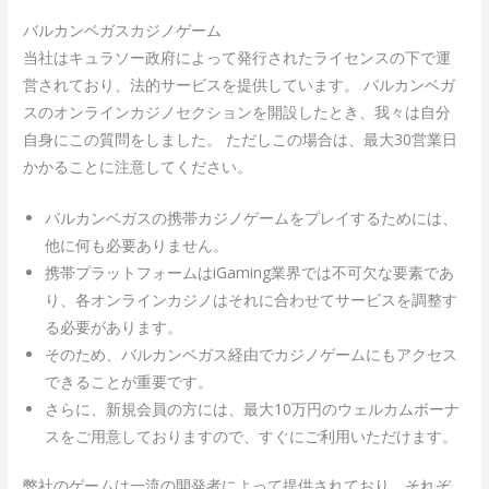
バルカンベガスカジノゲーム
当社はキュラソー政府によって発行されたライセンスの下で運
営されており、法的サービスを提供しています。 バルカンベガ
スのオンラインカジノセクションを開設したとき、我々は自分
自身にこの質問をしました。 ただしこの場合は、最大30営業日
かかることに注意してください。
バルカンベガスの携帯カジノゲームをプレイするためには、
他に何も必要ありません。
携帯プラットフォームはiGaming業界では不可欠な要素であ
り、各オンラインカジノはそれに合わせてサービスを調整す
る必要があります。
そのため、バルカンベガス経由でカジノゲームにもアクセス
できることが重要です。
さらに、新規会員の方には、最大10万円のウェルカムボーナ
スをご用意しておりますので、すぐにご利用いただけます。
弊社のゲームは一流の開発者によって提供されており、それぞ