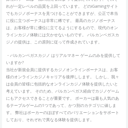
れが一定レベルの品質を上回っています。 どのiGamingサイト
でもカジノボーナスを見つけることができますが、公正で本当
に役に立つボーナスは非常に稀です。 最高のカジノボーナス
は、お客様が常に優位に立てるようにするもので、現代のオン
ラインカジノ体験には欠かせないものです。 バルカンベガスカ
ジノの提供は、この原則に従って作成されています。
・バルカンベガスカジノ はリアルマネー ゲームのみを提供して
いますか?
当社が新規会員に提供するカジノオンラインボーナスは、お客
様のオンラインカジノキャリアを後押しします。 しかし、我々
は会員の皆様に包括的なオンラインカジノ体験を提供したいと
考えています。 そのため、バルカンベガス経由でカジノゲーム
にもアクセスできることが重要です。 ポーカーは最も人気のあ
るテーブルゲームの1つであって、かつ別のカテゴリに値しま
す。 弊社はポーカーのほぼすべてのバリエーションをサポート
しており、それぞれで異なる体験を提供します。