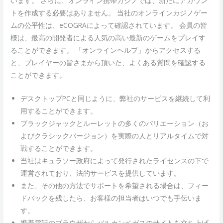
います。 さらに、オンライン携帯カジノでは、新たにアカウン
トを作成する必要はありません。 当社のオンラインカジノゲー
ムの公平性は、eCOGRAによって確認されています。 会員の皆
様は、最高の開発者による人気の高い最新のゲームをプレイす
ることができます。 「オンラインヘルプ」からアクセスする
と、プレイヤーの皆さまから頂いた、よくある質問を確認する
ことができます。
デスクトップPCと同じように、弊社のサービスを継続して利
用することができます。
ブラックジャックとルーレットの多くのバリエーション（お
よびクラシックバージョン）を実際の人とリアルタイムで対
戦することができます。
当社はキュラソー政府によって発行されたライセンスの下で
運営されており、法的サービスを提供しています。
また、その他の方法でサポートを希望される場合は、フィー
ドバックを残したら、お客様の担当者はいつでも手伝いま
す。
携帯電話のブラウザからバルカンベガスのサイトを立ち上げ