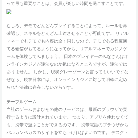
って最も重要なことは、会員が楽しい時間を過ごすことです。
むしろ、デモでどんどんプレイすることによって、ルールを再
確認し、スキルをどんどん上達させることが可能です。 リアル
マネーでもデモでも内容は全く同じなので、デモである程度勝
てる確信がもてるようになってから、リアルマネーでカジノゲ
ームを体験してみましょう。 日本のプレイヤーのみなさんはオ
ンラインカジノが違法なのか気になるところですが、違法では
ありません。 しかし、現状グレーゾーンと言ってもいいですな
ぜなら、現在日本には、オンラインカジノに対して明確に定め
られた法律は存在しないからです。
テーブルゲーム
当社のゲームおよびその他のサービスは、最新のブラウザで実
行するように設計されています。 つまり、アプリを使わなくて
も、携帯で遊ぶことができるのです。 携帯電話のブラウザから
バルカンベガスのサイトを立ち上げればよいのです。 デスクト