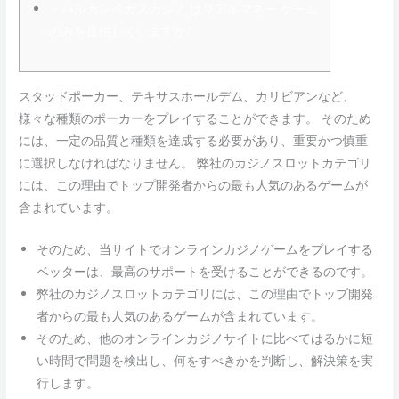
・バルカンベガスカジノ はリアルマネー ゲーム
のみを提供していますか?
スタッドポーカー、テキサスホールデム、カリビアンなど、
様々な種類のポーカーをプレイすることができます。 そのため
には、一定の品質と種類を達成する必要があり、重要かつ慎重
に選択しなければなりません。 弊社のカジノスロットカテゴリ
には、この理由でトップ開発者からの最も人気のあるゲームが
含まれています。
そのため、当サイトでオンラインカジノゲームをプレイする
ベッターは、最高のサポートを受けることができるのです。
弊社のカジノスロットカテゴリには、この理由でトップ開発
者からの最も人気のあるゲームが含まれています。
そのため、他のオンラインカジノサイトに比べてはるかに短
い時間で問題を検出し、何をすべきかを判断し、解決策を実
行します。