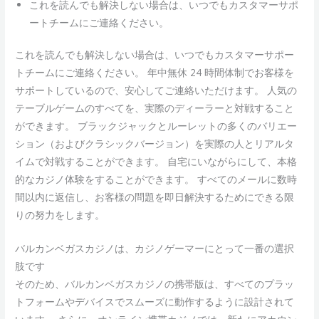
これを読んでも解決しない場合は、いつでもカスタマーサポ
ートチームにご連絡ください。
これを読んでも解決しない場合は、いつでもカスタマーサポー
トチームにご連絡ください。 年中無休 24 時間体制でお客様を
サポートしているので、安心してご連絡いただけます。 人気の
テーブルゲームのすべてを、実際のディーラーと対戦すること
ができます。 ブラックジャックとルーレットの多くのバリエー
ション（およびクラシックバージョン）を実際の人とリアルタ
イムで対戦することができます。 自宅にいながらにして、本格
的なカジノ体験をすることができます。 すべてのメールに数時
間以内に返信し、お客様の問題を即日解決するためにできる限
りの努力をします。
バルカンベガスカジノは、カジノゲーマーにとって一番の選択
肢です
そのため、バルカンベガスカジノの携帯版は、すべてのプラッ
トフォームやデバイスでスムーズに動作するように設計されて