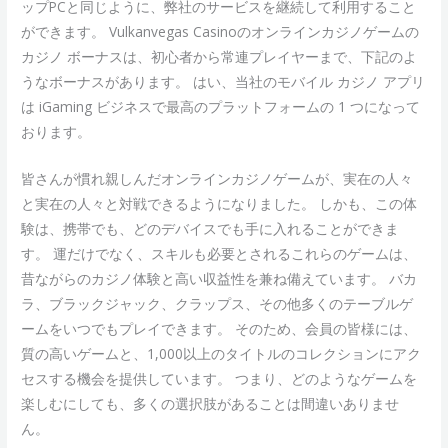
ップPCと同じように、弊社のサービスを継続して利用すること
ができます。 Vulkanvegas Casinoのオンラインカジノゲームの
カジノ ボーナスは、初心者から常連プレイヤーまで、下記のよ
うなボーナスがあります。 はい、当社のモバイル カジノ アプリ
は iGaming ビジネスで最高のプラットフォームの 1 つになって
おります。
皆さんが慣れ親しんだオンラインカジノゲームが、実在の人々
と実在の人々と対戦できるようになりました。 しかも、この体
験は、携帯でも、どのデバイスでも手に入れることができま
す。 運だけでなく、スキルも必要とされるこれらのゲームは、
昔ながらのカジノ体験と高い収益性を兼ね備えています。 バカ
ラ、ブラックジャック、クラップス、その他多くのテーブルゲ
ームをいつでもプレイできます。 そのため、会員の皆様には、
質の高いゲームと、1,000以上のタイトルのコレクションにアク
セスする機会を提供しています。 つまり、どのようなゲームを
楽しむにしても、多くの選択肢があることは間違いありませ
ん。