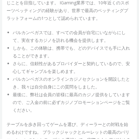
じことを目指しています。 IGaming業界では、10年近くのスポ
ーツベッティングの経験があり、世界で最高のベッティングプ
ラットフォームの1つとして認められています。
バルカンベガスでは、すべての会員が自宅にいながらにし
て、実在するカジノを訪れる機会を提供します。
しかも、この体験は、携帯でも、どのデバイスでも手に入れ
ることができます。
さらに、信頼性があるプロバイダーと契約しているので、安
心してギャンブルを楽しめます。
バルカンベガスのオンラインカジノセクションを開設したと
き、我々は自分自身にこの質問をしました。
最後に、弊社は会員の皆様に最高のカジノ提供をしています
ので、ご入金の前に必ずカジノプロモーションページをご覧
ください。
テーブルを歩き回ってゲームを選び、ディーラーとの対戦を始
めるわけですね。 ブラックジャックとルーレットの最高のバリ