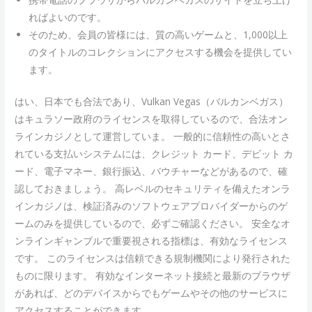
ればよいのです。
そのため、会員の皆様には、質の高いゲームと、1,000以上
のタイトルのコレクションにアクセスする機会を提供してい
ます。
はい、日本でも合法であり、Vulkan Vegas（バルカンベガス）
はキュラソー政府のライセンスを取得しているので、合法オン
ラインカジノとして運営していま。 一般的に信頼性の高いとさ
れている支払いシステムには、クレジット カード、デビット カ
ード、電子マネー、銀行振込、バウチャーなどがあるので、確
認しておきましょう。 高レベルのセキュリティを備えたオンラ
インカジノは、検証済みのソフトウェアプロバイダーからのゲ
ームのみを提供しているので、必ずご確認ください。 安全なオ
ンラインギャンブルで重要視される指標は、有効なライセンス
です。 このライセンスは信頼できる規制機関により発行された
ものに限ります。 有効なインターネット接続と最新のブラウザ
があれば、どのデバイスからでもゲームやその他のサービスに
アクセスすることができます。