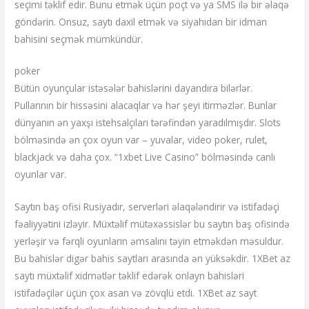
seçimi təklif edir. Bunu etmək üçün poçt və ya SMS ilə bir əlaqə
göndərin. Onsuz, saytı daxil etmək və siyahıdan bir idman
bahisini seçmək mümkündür.
poker
Bütün oyunçular istəsələr bahislərini dayandıra bilərlər.
Pullarının bir hissəsini alacaqlar və hər şeyi itirməzlər. Bunlar
dünyanın ən yaxşı istehsalçıları tərəfindən yaradılmışdır. Slots
bölməsində ən çox oyun var – yuvalar, video poker, rulet,
blackjack və daha çox. “1xbet Live Casino” bölməsində canlı
oyunlar var.
Saytın baş ofisi Rusiyadır, serverləri əlaqələndirir və istifadəçi
fəaliyyətini izləyir. Müxtəlif mütəxəssislər bu saytın baş ofisində
yerləşir və fərqli oyunların əmsalını təyin etməkdən məsuldur.
Bu bahislər digər bahis saytları arasında ən yüksəkdir. 1XBet az
saytı müxtəlif xidmətlər təklif edərək onlayn bahisləri
istifadəçilər üçün çox asan və zövqlü etdi. 1XBet az sayt