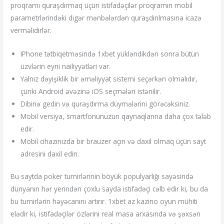
proqramı quraşdırmaq üçün istifadəçilər proqramın mobil
parametrlərindəki digər mənbələrdən quraşdırılmasına icazə
verməlidirlər.
IPhone tətbiqetməsində 1xbet yükləndikdən sonra bütün
üzvlərin eyni nailiyyətləri var.
Yalnız dəyişiklik bir əməliyyat sistemi seçərkən olmalıdır,
çünki Android əvəzinə iOS seçmələri istənilir.
Dibinə gedin və quraşdırma düymələrini görəcəksiniz.
Mobil versiya, smartfonunuzun qaynaqlarına daha çox tələb
edir.
Mobil cihazınızda bir brauzer açın və daxil olmaq üçün sayt
adresini daxil edin.
Bu saytda poker turnirlərinin böyük populyarlığı sayəsində
dünyanın hər yerindən çoxlu sayda istifadəçi cəlb edir ki, bu da
bu turnirlərin həyəcanını artırır. 1xbet az kazino oyun mühiti
elədir ki, istifadəçilər özlərini real masa arxasında və şəxsən