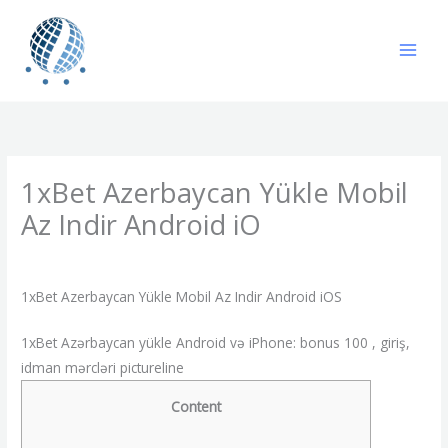
Skip
to
content
1xBet Azerbaycan Yükle Mobil
Az Indir Android iO
/
1xbet apk
/ By
gavin
1xBet Azerbaycan Yükle Mobil Az Indir Android iOS
1xBet Azərbaycan yükle Android və iPhone: bonus 100 , giriş,
idman mərcləri pictureline
Content