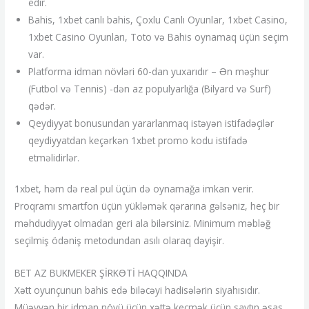
edir.
Bahis, 1xbet canlı bahis, Çoxlu Canlı Oyunlar, 1xbet Casino,
1xbet Casino Oyunları, Toto və Bahis oynamaq üçün seçim
var.
Platforma idman növləri 60-dan yuxarıdır – Ən məşhur
(Futbol və Tennis) -dən az populyarlığa (Bilyard və Surf)
qədər.
Qeydiyyat bonusundan yararlanmaq istəyən istifadəçilər
qeydiyyatdan keçərkən 1xbet promo kodu istifadə
etməlidirlər.
1xbet, həm də real pul üçün də oynamağa imkan verir.
Proqramı smartfon üçün yükləmək qərarına gəlsəniz, heç bir
məhdudiyyət olmadan geri ala bilərsiniz. Minimum məbləğ
seçilmiş ödəniş metodundan asılı olaraq dəyişir.
BET AZ BUKMEKER ŞİRKƏTİ HAQQINDA
Xətt oyunçunun bahis edə biləcəyi hadisələrin siyahısıdır.
Müəyyən bir idman növü üçün xəttə keçmək üçün saytın əsas