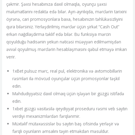
çəkmir. Şəxsi hesabınıza daxil olmaqla, oyunçu şəxsi
məlumatlarını redaktə edə bilər. Ayrı-ayrılıqda, mərclərin tarixini
öyrənə, cari promosyonlara baxa, hesabınızın təhlükəsizliyini
qura bilərsiniz. Yerləşdirilmiş mərclər üçün şirkət “Cash Out”
erkən nağdlaşdırma təklif edə bilər. Bu funksiya mərcin
qoyulduğu hadisənin yekun nəticəsi müəyyən edilməmişdən
əvvəl qoyulmuş mərclərin hesablaşmasını qəbul etməyə imkan
verir.
1xBet pulsuz mərc, real pul, elektronika və avtomobillərin
rəsmləri ilə mövcud oyunçular üçün promosyonlar təşkil
edin.
Məhdudiyyətsiz daxil olmaq üçün işləyən bir güzgü istifadə
edin.
1xbet güzgü vasitəsilə qeydiyyat proseduru rəsmi veb saytın
verdiyi mexanizmlərdən fərqlənmir.
Müxtəlif mütəxəssislər bu saytın baş ofisində yerləşir və
fərqli oyunların əmsalını təyin etməkdən məsuldur.