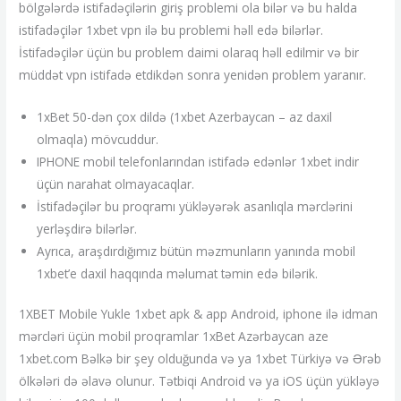
bölgələrdə istifadəçilərin giriş problemi ola bilər və bu halda
istifadəçilər 1xbet vpn ilə bu problemi həll edə bilərlər.
İstifadəçilər üçün bu problem daimi olaraq həll edilmir və bir
müddət vpn istifadə etdikdən sonra yenidən problem yaranır.
1xBet 50-dən çox dildə (1xbet Azerbaycan – az daxil
olmaqla) mövcuddur.
IPHONE mobil telefonlarından istifadə edənlər 1xbet indir
üçün narahat olmayacaqlar.
İstifadəçilər bu proqramı yükləyərək asanlıqla mərclərini
yerləşdirə bilərlər.
Ayrıca, araşdırdığımız bütün məzmunların yanında mobil
1xbet’e daxil haqqında məlumat təmin edə bilərik.
1XBET Mobile Yukle 1xbet apk & app Android, iphone ilə idman
mərcləri üçün mobil proqramlar 1xBet Azərbaycan aze
1xbet.com Bəlkə bir şey olduğunda və ya 1xbet Türkiyə və Ərəb
ölkələri də əlavə olunur. Tətbiqi Android və ya iOS üçün yükləyə