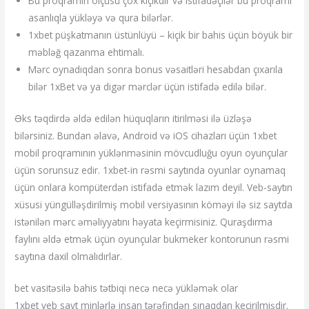
Bu proqramın ölçüsü çox kiçikdir və istifadəçilər bu proqramı
asanlıqla yükləyə və qura bilərlər.
1xbet püşkatmanın üstünlüyü – kiçik bir bahis üçün böyük bir
məbləğ qazanma ehtimalı.
Mərc oynadıqdan sonra bonus vəsaitləri hesabdan çıxarıla
bilər 1xBet və ya digər mərclər üçün istifadə edilə bilər.
Əks təqdirdə əldə edilən hüquqların itirilməsi ilə üzləşə
bilərsiniz. Bundan əlavə, Android və iOS cihazları üçün 1xbet
mobil proqramının yüklənməsinin mövcudluğu oyun oyunçular
üçün sorunsuz edir. 1xbet-in rəsmi saytında oyunlar oynamaq
üçün onlara kompüterdən istifadə etmək lazım deyil. Veb-saytın
xüsusi yüngülləşdirilmiş mobil versiyasının köməyi ilə siz saytda
istənilən mərc əməliyyatını həyata keçirmisiniz. Quraşdırma
faylını əldə etmək üçün oyunçular bukmeker kontorunun rəsmi
saytına daxil olmalıdırlar.
bet vasitəsilə bahis tətbiqi necə necə yükləmək olar
1xbet veb sayt minlərlə insan tərəfindən sınaqdan keçirilmişdir.