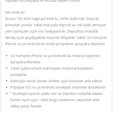
oyunları istifadəçilərə iki hissədə təqdim olunur.
bet mobi Az
Bonus 100 AZN nağd pul limiti ilə 100% təşkil edir. Depozit
bonusları yoxdur 1xBet real pulla depozit və risk tələb etməyən
yeni oyunçular üçün xoş hədiyyələrdir. Depozitsiz mükafat
almaq üçün qeydiyyatdan keçmək kifayətdir 1xBet. Siz həmçinin
iPhone və ya Android-də mobil proqramını quraşdıra bilərsiniz.
Siz həmçinin iPhone və ya Android-də mobil proqramını
quraşdıra bilərsiniz.
1xbet işçiləri ümumi bukmeyker məlumat bazalarını
yoxlayırlar.
Bahisçilər dəvət olunan dostlar üçün bonuslar əldə edirlər.
Populyar iOS və ya Android əməliyyat sistemləri dəstəklənir.
” Asanlıqla oyunun qalibi olur və ödənilən mükafat adətən
həmin oyun üçün 1xbet bingo kartlarının satışından əldə
edilən pulun faizidir.