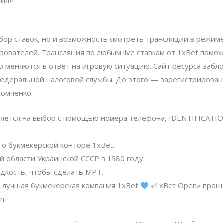
ия».
бор ставок, но и возможность смотреть трансляции в режиме
зователей. Трансляция по любым live ставкам от 1xBet помо
меняются в ответ на игровую ситуацию. Сайт ресурса забл
едеральной налоговой службы. До этого — зарегистрирован
Хомченко.
яется на выбор с помощью номера телефона, IDENTIFICATION
о букмекерской конторе 1xBet.
й области Украинской СССР в 1980 году.
дкость, чтобы сделать МРТ.
 лучшая букмекерская компания 1xBet
«1xBet Open» прош
n.