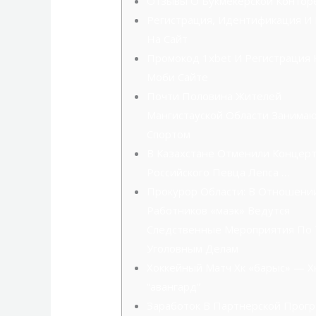
Отзывы О Букмекерской Контор
Регистрация, Идентификация И
На Сайт
Промокод 1xbet И Регистрация 
Моби Сайте
Почти Половина Жителей
Мангистауской Области Занима
Спортом
В Казахстане Отменили Концер
Российского Певца Лепса …
Прокурор Области: В Отношени
Работников «маэк» Ведутся
Следственные Мероприятия По
Уголовным Делам
Хоккейный Матч Хк «барыс» — Х
“авангард”
Заработок В Партнерской Прог