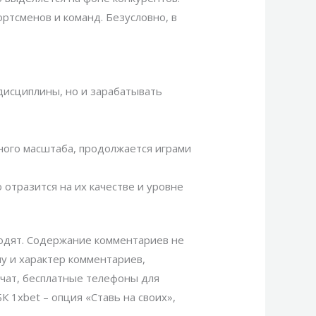
ортсменов и команд. Безусловно, в
дисциплины, но и зарабатывать
ного масштаба, продолжается играми
отразится на их качестве и уровне
ходят. Содержание комментариев не
у и характер комментариев,
‑чат, бесплатные телефоны для
К 1xbet – опция «Ставь на своих»,