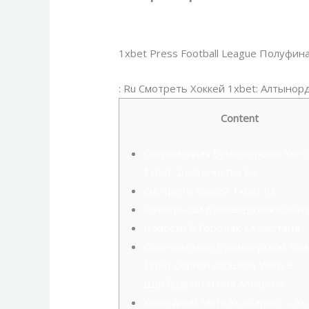
/
1xbet Kazahstan
/ By
gavin
1xbet Press Football League Полуфин
: Ru Смотреть Хоккей 1xbet: Алтынор
Content
Современная Букмекерская Кон
1xbet: Достоинства Бк
Смотреть Хоккей 1xbet Kz
Розыгрыши Букмекерских Конто
Новости В Городах Казахстана
Сооснователь Букмекерской Ко
1хbet Сергей Каршков Умер В
Швейцарии Из-за Аллергии
Хоккейный Матч Хк «барыс» – Хк