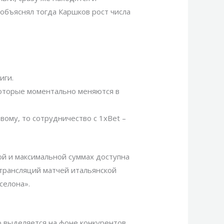
объяснял тогда Каршков рост числа
иги.
которые моментально меняются в
вому, то сотрудничество с 1xBet –
й и максимальной суммах доступна
трансляций матчей итальянской
селона».
о выделяется на фоне конкурентов.