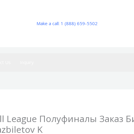
Make a call: 1 (888) 659-5502
ct Us
Inquiry
all League Полуфиналы Заказ 
biletov K