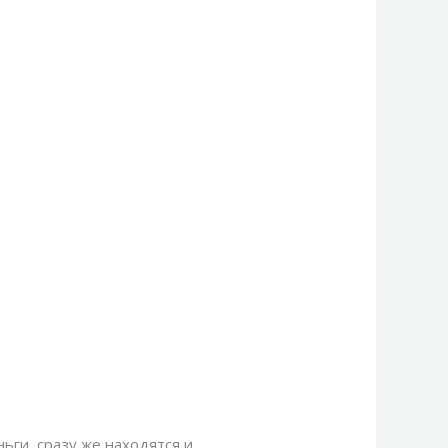
ьги, сразу же находятся и