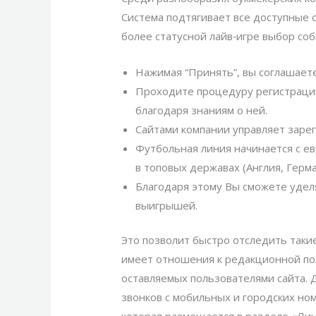
Система подтягивает все доступные с
более статусной лайв‑игре выбор со
Нажимая “Принять”, вы соглашаете
Проходите процедуру регистрации
благодаря знаниям о ней.
Сайтами компании управляет зареги
Футбольная линия начинается с е
в топовых державах (Англия, Герма
Благодаря этому Вы сможете уделя
выигрышей.
Это позволит быстро отследить таки
имеет отношения к редакционной пол
оставляемых пользователями сайта. 
звонков с мобильных и городских ном