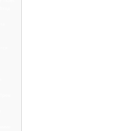
е 1xbet
 Вход
На
ются
т
и
 Трем
к
рамме