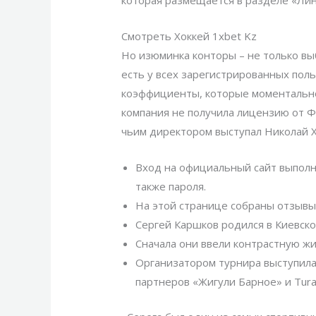
которая размещается в разделе «Лин
Смотреть Хоккей 1xbet Kz
Но изюминка конторы – не только вы
есть у всех зарегистрированных поль
коэффициенты, которые моментально 
компания не получила лицензию от Ф
чьим директором выступал Николай 
Вход на официальный сайт выполн
также пароля.
На этой странице собраны отзывы 
Сергей Каршков родился в Киевско
Сначала они ввели контрастную жи
Организатором турнира выступила
партнеров «Жигули Барное» и Tura