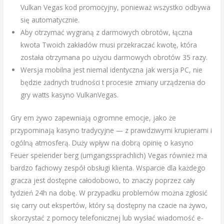
Vulkan Vegas kod promocyjny, ponieważ wszystko odbywa
się automatycznie.
Aby otrzymać wygraną z darmowych obrotów, łączna
kwota Twoich zakładów musi przekraczać kwotę, która
została otrzymana po użyciu darmowych obrotów 35 razy.
Wersja mobilna jest niemal identyczna jak wersja PC, nie
będzie żadnych trudności t procesie zmiany urządzenia do
gry watts kasyno VulkanVegas.
Gry em żywo zapewniają ogromne emocje, jako że
przypominają kasyno tradycyjne — z prawdziwymi krupierami i
ogólną atmosferą. Duży wpływ na dobrą opinię o kasyno
Feuer speiender berg (umgangssprachlich) Vegas również ma
bardzo fachowy zespół obsługi klienta. Wsparcie dla każdego
gracza jest dostępne całodobowo, to znaczy poprzez cały
tydzień 24h na dobę. W przypadku problemów można zgłosić
się carry out ekspertów, który są dostępny na czacie na żywo,
skorzystać z pomocy telefonicznej lub wysłać wiadomość e-