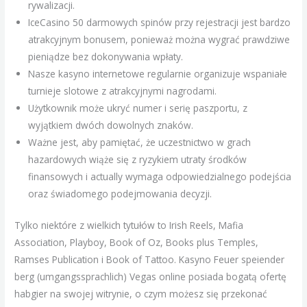
rywalizacji.
IceCasino 50 darmowych spinów przy rejestracji jest bardzo
atrakcyjnym bonusem, ponieważ można wygrać prawdziwe
pieniądze bez dokonywania wpłaty.
Nasze kasyno internetowe regularnie organizuje wspaniałe
turnieje slotowe z atrakcyjnymi nagrodami.
Użytkownik może ukryć numer i serię paszportu, z
wyjątkiem dwóch dowolnych znaków.
Ważne jest, aby pamiętać, że uczestnictwo w grach
hazardowych wiąże się z ryzykiem utraty środków
finansowych i actually wymaga odpowiedzialnego podejścia
oraz świadomego podejmowania decyzji.
Tylko niektóre z wielkich tytułów to Irish Reels, Mafia
Association, Playboy, Book of Oz, Books plus Temples,
Ramses Publication i Book of Tattoo. Kasyno Feuer speiender
berg (umgangssprachlich) Vegas online posiada bogatą ofertę
habgier na swojej witrynie, o czym możesz się przekonać