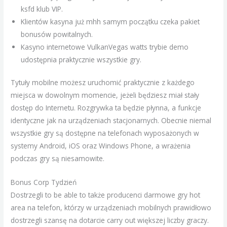
ksfd klub VIP.
Klientów kasyna już mhh samym początku czeka pakiet
bonusów powitalnych.
Kasyno internetowe VulkanVegas watts trybie demo
udostępnia praktycznie wszystkie gry.
Tytuły mobilne możesz uruchomić praktycznie z każdego
miejsca w dowolnym momencie, jeżeli będziesz miał stały
dostęp do Internetu. Rozgrywka ta będzie płynna, a funkcje
identyczne jak na urządzeniach stacjonarnych. Obecnie niemal
wszystkie gry są dostępne na telefonach wyposażonych w
systemy Android, iOS oraz Windows Phone, a wrażenia
podczas gry są niesamowite.
Bonus Corp Tydzień
Dostrzegli to be able to także producenci darmowe gry hot
area na telefon, którzy w urządzeniach mobilnych prawidłowo
dostrzegli szansę na dotarcie carry out większej liczby graczy.