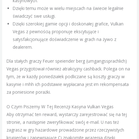
kasynowych.
Dzięki temu może w wielu miejscach na świecie legalnie
świadczyć swe usługi.
Dzięki szerokiej gamie opcji i doskonałej grafice, Vulkan
Vegas z pewnością proponuje ekscytujące i
satysfakcjonujące doświadczenie w grach na żywo z
dealerem.
Dla stałych graczy Feuer speiender berg (umgangssprachlich)
Vegas przygotował również atrakcyjny cashback. Polega on na
tym, że w każdy poniedziałek podliczane są koszty graczy w
kasynie i mhh ich podstawie wypłacana jest im rekompensata
za poniesione porażki.
O Czym Piszemy W Tej Recenzji Kasyna Vulkan Vegas
Aby otrzymać ten reward, wystarczy zarejestrować się na tej
stronie, a następnie zweryfikować swój e-mail. U nas też
zagrasz w gry hazardowe prowadzone przez rzeczywistych
krupierów i zapewniające Ci znakomite wrażenia dzięki