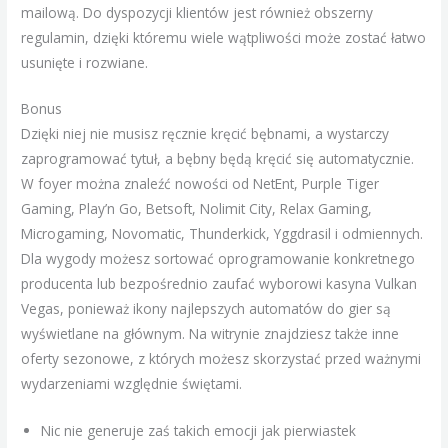
mailową. Do dyspozycji klientów jest również obszerny
regulamin, dzięki któremu wiele wątpliwości może zostać łatwo
usunięte i rozwiane.
Bonus
Dzięki niej nie musisz ręcznie kręcić bębnami, a wystarczy
zaprogramować tytuł, a bębny będą kręcić się automatycznie.
W foyer można znaleźć nowości od NetEnt, Purple Tiger
Gaming, Play’n Go, Betsoft, Nolimit City, Relax Gaming,
Microgaming, Novomatic, Thunderkick, Yggdrasil i odmiennych.
Dla wygody możesz sortować oprogramowanie konkretnego
producenta lub bezpośrednio zaufać wyborowi kasyna Vulkan
Vegas, ponieważ ikony najlepszych automatów do gier są
wyświetlane na głównym. Na witrynie znajdziesz także inne
oferty sezonowe, z których możesz skorzystać przed ważnymi
wydarzeniami względnie świętami.
Nic nie generuje zaś takich emocji jak pierwiastek