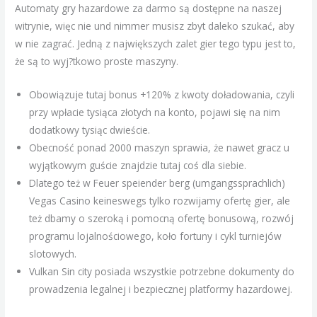
Automaty gry hazardowe za darmo są dostępne na naszej
witrynie, więc nie und nimmer musisz zbyt daleko szukać, aby
w nie zagrać. Jedną z największych zalet gier tego typu jest to,
że są to wyj?tkowo proste maszyny.
Obowiązuje tutaj bonus +120% z kwoty doładowania, czyli
przy wpłacie tysiąca złotych na konto, pojawi się na nim
dodatkowy tysiąc dwieście.
Obecność ponad 2000 maszyn sprawia, że nawet gracz u
wyjątkowym guście znajdzie tutaj coś dla siebie.
Dlatego też w Feuer speiender berg (umgangssprachlich)
Vegas Casino keineswegs tylko rozwijamy ofertę gier, ale
też dbamy o szeroką i pomocną ofertę bonusową, rozwój
programu lojalnościowego, koło fortuny i cykl turniejów
slotowych.
Vulkan Sin city posiada wszystkie potrzebne dokumenty do
prowadzenia legalnej i bezpiecznej platformy hazardowej.