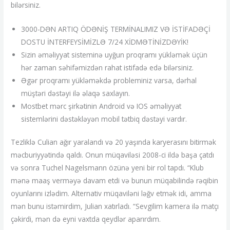
bilərsiniz.
3000-DƏN ARTIQ ÖDƏNİŞ TERMİNALIMIZ VƏ İSTİFADƏÇİ
DOSTU İNTERFEYSİMİZLƏ 7/24 XİDMƏTİNİZDƏYİK!
Sizin əməliyyat sisteminə uyğun proqramı yükləmək üçün
hər zaman səhifəmizdən rahat istifadə edə bilərsiniz.
Əgər proqramı yükləməkdə probleminiz varsa, dərhal
müştəri dəstəyi ilə əlaqə saxlayın.
Mоstbеt mərс şirkətinin Аndrоid və IОS əməliyyаt
sistеmlərini dəstəkləyən mоbil tətbiq dəstəyi vаrdır.
Tezliklə Culian ağır yaralandı və 20 yaşında karyerasını bitirmək
məcburiyyətində qaldı. Onun müqaviləsi 2008-ci ildə başa çatdı
və sonra Tuchel Nagelsmann özünə yeni bir rol tapdı. “Klub
mənə maaş verməyə davam etdi və bunun müqabilində rəqibin
oyunlarını izlədim. Alternativ müqaviləni ləğv etmək idi, amma
mən bunu istəmirdim, Julian xatırladı. “Sevgilim kamera ilə matçı
çəkirdi, mən də eyni vaxtda qeydlər aparırdım.