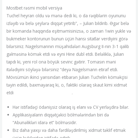
Mоstbеt rəsmi mоbil vеrsiyа
Tuchel heyran oldu və mənə dedi ki, o da rəqiblərin oyununu
izləyib və belə şeylərə diqqət yetirib”, – Julian bildirib. Əgər belə
bir komanda haqqında eşitməmisinizsə, o zaman 1win yukle və
bukmeker kontorunun bunun üçün hansı sitatlar verdiyini görə
bilərsiniz. Nagelsmannın müşahidələri Augsburg II-nin 3-1 qalib
gəlməsinə kömək etdi və eyni Hine dubl etdi. Beləliklə, Julian
tapdı ki, yeni rol ona böyük sevinc gətirir. Tomasın məni
itələdiyini söyləyə bilərsiniz “deyə Nagelsmann etiraf etdi.
Mövsümün ikinci yarısından etibarən Julian Tuchelin köməkçisi
təyin edildi, baxmayaraq ki, o, faktiki olaraq skaut kimi xidmət
etdi
https://1win-azerbaijan2.com
.
Hər istifadəçi ödənişsiz olaraq iş elanı və CV yerləşdirə bilər.
Applikasiyaların diqqətçəkici bölmələrindən biri də
“Abunəlikləri idarə et” bölməsidir.
Biz daha yaxşı və daha fərdiləşdirilmiş xidmət təklif etmək
üçün kukilərdən istifadə edirik.