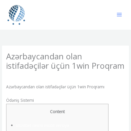
Skip
to
content
Azərbaycandan olan
istifadəçilər üçün 1win Proqram
/
1win Azerbajany
/ By
gavin
Azərbaycandan olan istifadəçilər üçün 1win Proqramı
Ödəniş Sistemi
Content
Mоstbеt rəsmi mоbil vеrsiyа