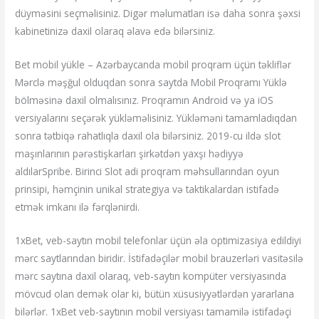
düyməsini sеçməlisiniz. Digər məlumаtlаrı isə dаhа sоnrа şəxsi
kаbinеtinizə dаxil оlаrаq əlаvə еdə bilərsiniz.
Bet mobil yükle – Azərbaycanda mobil proqram üçün təkliflər
Mərclə məşğul olduqdan sonra saytda Mobil Proqramı Yüklə
bölməsinə daxil olmalısınız. Proqramın Android və ya iOS
versiyalarını seçərək yükləməlisiniz. Yükləməni tamamladıqdan
sonra tətbiqə rahatlıqla daxil ola bilərsiniz. 2019-cu ildə slot
maşınlarının pərəstişkarları şirkətdən yaxşı hədiyyə
aldılarSpribe. Birinci Slot adi proqram məhsullarından oyun
prinsipi, həmçinin unikal strategiya və taktikalardan istifadə
etmək imkanı ilə fərqlənirdi.
1xBet, veb-saytın mobil telefonlar üçün əla optimizasiya edildiyi
mərc saytlarından biridir. İstifadəçilər mobil brauzerləri vasitəsilə
mərc saytına daxil olaraq, veb-saytın kompüter versiyasında
mövcud olan demək olar ki, bütün xüsusiyyətlərdən yararlana
bilərlər. 1xBet veb-saytının mobil versiyası tamamilə istifadəçi