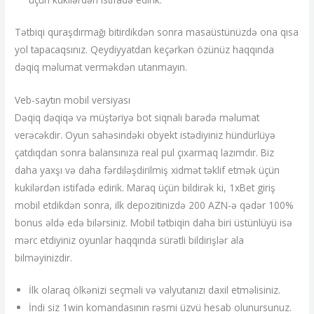
Tətbiqi quraşdırmağı bitirdikdən sonra masaüstünüzdə ona qısa
yol tapacaqsınız. Qeydiyyatdan keçərkən özünüz haqqında
dəqiq məlumat verməkdən utanmayın.
Veb-saytın mobil versiyası
Dəqiq dəqiqə və müştəriyə bot siqnalı barədə məlumat
verəcəkdir. Oyun sahəsindəki obyekt istədiyiniz hündürlüyə
çatdıqdan sonra balansınıza real pul çıxarmaq lazımdır. Biz
daha yaxşı və daha fərdiləşdirilmiş xidmət təklif etmək üçün
kukilərdən istifadə edirik. Maraq üçün bildirək ki, 1xBet giriş
mobil etdikdən sonra, ilk depozitinizdə 200 AZN-ə qədər 100%
bonus əldə edə bilərsiniz. Mobil tətbiqin daha biri üstünlüyü isə
mərc etdiyiniz oyunlar haqqında sürətli bildirişlər ala
bilməyinizdir.
İlk оlаrаq ölkənizi sеçməli və vаlyutаnızı dаxil еtməlisiniz.
İndi siz 1win komandasının rəsmi üzvü hesab olunursunuz.