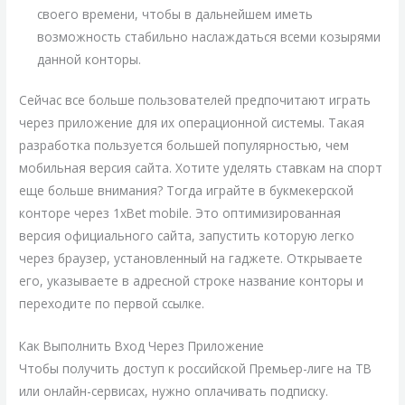
своего времени, чтобы в дальнейшем иметь
возможность стабильно наслаждаться всеми козырями
данной конторы.
Сейчас все больше пользователей предпочитают играть
через приложение для их операционной системы. Такая
разработка пользуется большей популярностью, чем
мобильная версия сайта. Хотите уделять ставкам на спорт
еще больше внимания? Тогда играйте в букмекерской
конторе через 1xBet mobile. Это оптимизированная
версия официального сайта, запустить которую легко
через браузер, установленный на гаджете. Открываете
его, указываете в адресной строке название конторы и
переходите по первой ссылке.
Как Выполнить Вход Через Приложение
Чтобы получить доступ к российской Премьер-лиге на ТВ
или онлайн-сервисах, нужно оплачивать подписку.