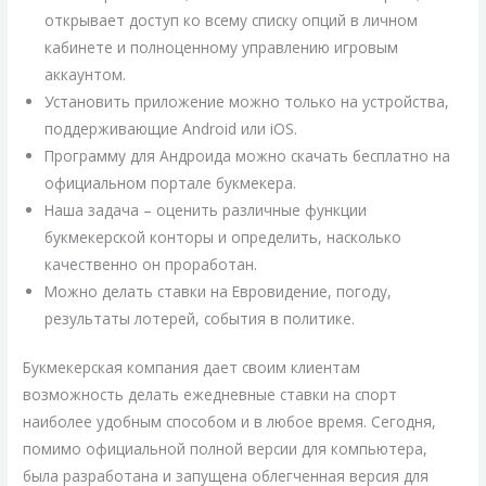
открывает доступ ко всему списку опций в личном
кабинете и полноценному управлению игровым
аккаунтом.
Установить приложение можно только на устройства,
поддерживающие Android или iOS.
Программу для Андроида можно скачать бесплатно на
официальном портале букмекера.
Наша задача – оценить различные функции
букмекерской конторы и определить, насколько
качественно он проработан.
Можно делать ставки на Евровидение, погоду,
результаты лотерей, события в политике.
Букмекерская компания дает своим клиентам
возможность делать ежедневные ставки на спорт
наиболее удобным способом и в любое время. Сегодня,
помимо официальной полной версии для компьютера,
была разработана и запущена облегченная версия для