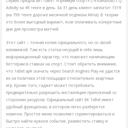
Сервис предлагает пакет «Премиум спорт» (14 каналов) с Q
Activity за 49 тенге в день. За 31 день клиент заплатит 1519
(на 799 тенге дороже месячной подписки Alma). В теории
это более выгодный вариант, если оплачивать конкретные
дни для просмотра матчей.
Этот сайт – точная копия официального, но со своей
изюминкой. Там есть статьи несущий в себе лишь
информационный характер, что поможет начинающим
беттерам в ставках на спорт. Стоит обратить внимание,
что 1xBet apk скачать через Search engines Play не удастся
из-за политики этой площадки относительно азартных
игр. Кроме того, гаджет может потребовать
предварительно разрешить инсталляцию приложений со
сторонних ресурсов. Официальный сайт БК 1xBet имеет
удобный функционал, в котором легко разберется
новичок. Простое меню позволяет сориентироваться и
быстро найти нужное событие, разместить ставку и