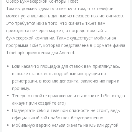
Обзор Букмекерской Конторы 1xbet
Там вы должны сделать отметку о том, что телефон
может устанавливать данные из неизвестных источников.
Это требуется из-за того, что скачать 1хБет вам
приходится не через маркет, а посредством сайта
букмекерской компании. Также существует мобильная
программа 1хбет, которая представлена в формате файла
1xbet apk приложения для Android.
Если какая-то площадка для ставок вам приглянулась,
в школе ставок есть подробные инструкции по
регистрации, внесению депозита, заключению пари и
прочему.
Теперь откройте приложение и выполните 1xBet вход в
аккаунт (или создайте его).
Подвергать себя и телефон опасности не стоит, ведь
официальный сайт работает безукоризненно.
Мобильную версию нельзя скачать на iOS или другой