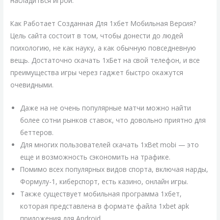
насладиться игрой.
Как Работает Созданная Для 1хбет Мобильная Версия?
Цель сайта состоит в том, чтобы донести до людей
психологию, не как науку, а как обычную повседневную
вещь. Достаточно скачать 1хБет на свой телефон, и все
преимущества игры через гаджет быстро окажутся
очевидными.
Даже на не очень популярные матчи можно найти
более сотни рынков ставок, что довольно приятно для
беттеров.
Для многих пользователей скачать 1xBet mobi — это
еще и возможность сэкономить на трафике.
Помимо всех популярных видов спорта, включая нарды,
Формулу-1, киберспорт, есть казино, онлайн игры.
Также существует мобильная программа 1хбет,
которая представлена в формате файла 1xbet apk
приложения для Android.