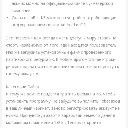
акциях можно на официальном сайте букмекерской
компании.
Скачать 1хБет КЗ можно на устройства, работающие
под управлением систем Android и iOS.
Это позволит вам всегда иметь доступ к миру ставок на
спорт, независимо от того, где находится пользователь.
Или же загрузить установочный файл с проверенного
партнерского ресурса БК. В любом другом случае игроки
рискуют нарваться на мошенников или потерять доступ к
своему аккаунту.
Категории Сайта
К тому же вам не придется тратить время на то, чтобы
установить программу. Не забудьте выполнить 1xbet вход
в ваш личный кабинет, заново регистрировать аккаунт не
нужно. Прочувствуй азарт и заработай немного денег в
мобильном приложении 1хБет. Теперь откройте