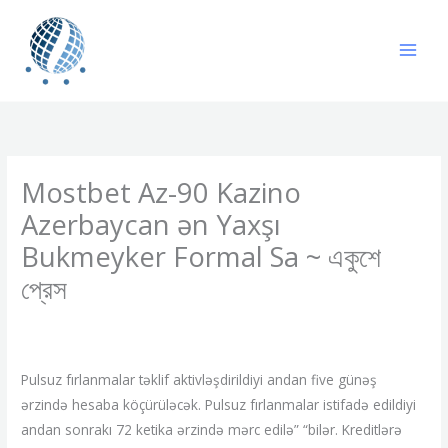
Skip
to
content
Mostbet Az-90 Kazino
Azerbaycan ən Yaxşı
Bukmeyker Formal Sa ~ একুশে
প্রেস
Leave a Comment
/
Mostbet Mobil Tətbiq: Azərbaycandan Olan
Oyunçular üçün Icmal 202 - 861
/ By
gavin
Pulsuz fırlanmalar təklif aktivləşdirildiyi andan five günəş
ərzində hesaba köçürüləcək. Pulsuz fırlanmalar istifadə edildiyi
andan sonrakı 72 ketika ərzində mərc edilə” “bilər. Kreditlərə