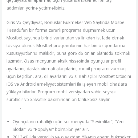
qeydiyyatdan aparmaq üçün yuxarıda təsvir edilən tayı
addımları yerinə yetirməlisiniz.
Giris Və Qeydiyyat, Bonuslar Bukmeker Veb Saytında Mosbe
Təsadüfən bir forma zərərli proqrama düşməmək üçün
Mostbet saytında birinci variantdan və linkdən istifadə etmək
tövsiyə olunur. Mostbet proqramlarının hər biri öz qondarma
xüsusiyyətlərinə malikdir, buna görə də onları əlahiddə sökmək
lazımdır. Əsas menyunun əksik hissəsində oyunçular profil
ayarlarını, dəstək xidməti əlaqələrini, mobil proqramı vurmaq
üçün keçidləri, ara, dil ayarlarını və s. Bahisçilər Mostbet tətbiqini
iOS və Android əməliyyat sistemləri ilə işləyən mobil cihazlara
yükləyə bilərlər. Proqram mobil versiyadan vahid seyrək
sürətlidir və xəlvətilik baxımından ən təhlükəsiz sayılır
mostbet
aviator
.
Oyunçuların rahatlığı üçün sol menyuda “Sevimlilər”, “Yeni
Slotlar” və “Populyar” bölmələri yer alır.
2013-cü ildə yaradılıb və o vaxtdan ölkənin aparıcı bukmeker