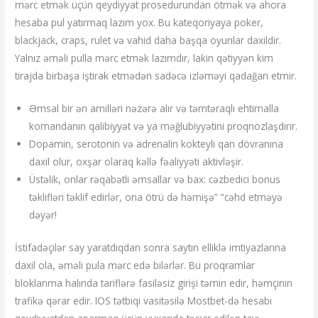
mərc etmək üçün qeydiyyat prosedurundan ötmək və ahora
hesaba pul yatırmaq lazım yox. Bu kateqoriyaya poker,
blackjack, craps, rulet və vahid daha başqa oyunlar daxildir.
Yalnız əməli pulla mərc etmək lazımdır, lakin qətiyyən kim
tirajda birbaşa iştirak etmədən sadəcə izləməyi qadağan etmir.
Əmsal bir ən amilləri nəzərə alır və təmtəraqlı ehtimalla
komandanın qalibiyyət və ya məğlubiyyətini proqnozlaşdırır.
Dopamin, serotonin və adrenalin kokteyli qan dövranına
daxil olur, oxşar olaraq kəllə fəaliyyəti aktivləşir.
Üstəlik, onlar rəqabətli əmsallar və bax: cəzbedici bonus
təklifləri təklif edirlər, ona ötrü də həmişə” “cəhd etməyə
dəyər!
İstifadəçilər say yaratdıqdan sonra saytın elliklə imtiyazlarına
daxil ola, əməli pula mərc edə bilərlər. Bu proqramlar
bloklanma halında tariflərə fasiləsiz girişi təmin edir, həmçinin
trafikə qərar edir. IOS tətbiqi vasitəsilə Mostbet-də hesabı