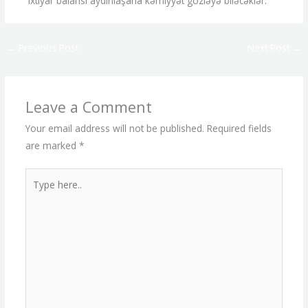
ixtiyar balansı aydınlaşana kəmiyyət gözləyə biləcəklər.
←
Previous Post
Next Post
→
Leave a Comment
Your email address will not be published.
Required fields
are marked
*
Type
here..