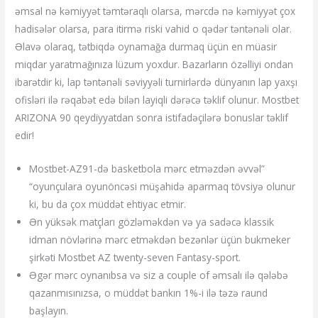
əmsal nə kəmiyyət təmtəraqlı olarsa, mərcdə nə kəmiyyət çox
hadisələr olarsa, para itirmə riski vahid o qədər təntənəli olar.
Əlavə olaraq, tətbiqdə oynamağa durmaq üçün en müasir
miqdar yaratmağınıza lüzum yoxdur. Bazarların özəlliyi ondan
ibarətdir ki, lap təntənəli səviyyəli turnirlərdə dünyanın lap yaxşı
ofisləri ilə rəqabət edə bilən layiqli dərəcə təklif olunur. Mostbet
ARIZONA 90 qeydiyyatdan sonra istifadəçilərə bonuslar təklif
edir!
Mostbet-AZ91-də basketbola mərc etməzdən əvvəl”
“oyunçulara oyunöncəsi müşahidə aparmaq tövsiyə olunur
ki, bu da çox müddət ehtiyac etmir.
Ən yüksək matçları gözləməkdən və ya sadəcə klassik
idman növlərinə mərc etməkdən bezənlər üçün bukmeker
şirkəti Mostbet AZ twenty-seven Fantasy-sport.
Əgər mərc oynanıbsa və siz a couple of əmsalı ilə qələbə
qazanmısınızsa, o müddət bankın 1%-i ilə təzə raund
başlayın.