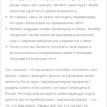
входа через сайт-зеркало, Mostbet гарантирует своим
клиентам удобство и удовлетворенность.
Во-первых, здесь не нужно проходить верификацию,
которая обязательна на официальном сайте.
Являясь ведущим онлайн-букмекером и казино, Mostbet
предлагает своим клиентам максимальный игровой
опыт с широким выбором игр и вариантов ставок.
После этого вы сможете пополнить свой баланс и
воспользоваться специальными приветственными
бонусами на бонусном счете.
Это означает, что вы можете спокойно пополнять счет,
делать ставки и выводить деньги, не раскрывая своей
личности. Во-вторых, зеркальная версия предлагает
разделы казино и live-казино, которые запрещены в
России. Поэтому если вы ищете захватывающую игру в
рулетку или лотерейный билет, зеркальная версия – это
то, что вам нужно. Однако для тех, кто скучает по