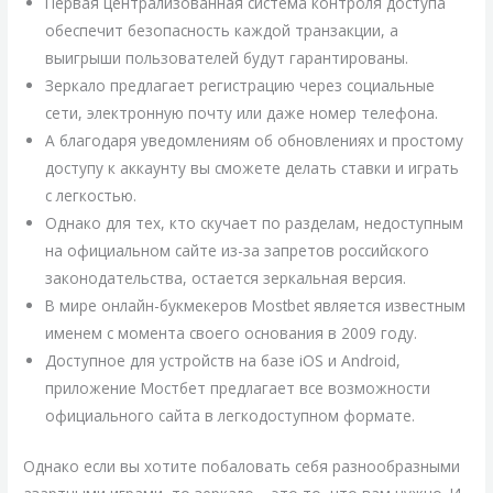
Первая централизованная система контроля доступа
обеспечит безопасность каждой транзакции, а
выигрыши пользователей будут гарантированы.
Зеркало предлагает регистрацию через социальные
сети, электронную почту или даже номер телефона.
А благодаря уведомлениям об обновлениях и простому
доступу к аккаунту вы сможете делать ставки и играть
с легкостью.
Однако для тех, кто скучает по разделам, недоступным
на официальном сайте из-за запретов российского
законодательства, остается зеркальная версия.
В мире онлайн-букмекеров Mostbet является известным
именем с момента своего основания в 2009 году.
Доступное для устройств на базе iOS и Android,
приложение Мостбет предлагает все возможности
официального сайта в легкодоступном формате.
Однако если вы хотите побаловать себя разнообразными