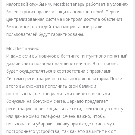
налоговой службы РФ, Mostbet теперь работает в условиях
более строгих правил и защиты пользователей. Первая
централизованная система контроля доступа обеспечит
безопасность каждой транзакции, а выигрыши
пользователей будут гарантированы.
Мостбет казино
И даже если вы новичок в беттинге, интуитивно понятный
дизайн сайта позволит вам легко начать. Этот процесс
будет осуществляться в соответствии с правилами
Системы регистрации центрального депозитария. После
этого вы сможете пополнить свой баланс и
воспользоваться специальными приветственными
бонусами на бонусном счете. Зеркало предлагает
регистрацию через социальные сети, электронную почту
или даже номер телефона. Очень важно, чтобы
пользователи убирали галочку при входе в систему с
постороннего устройства, так как это защитит их от