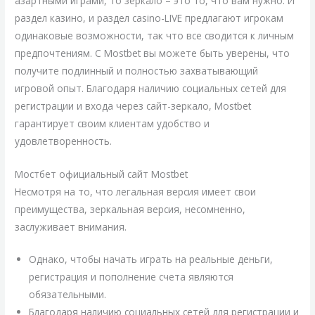
азартными играми, то зеркало – это то, что вам нужно. И
раздел казино, и раздел casino-LIVE предлагают игрокам
одинаковые возможности, так что все сводится к личным
предпочтениям. С Mostbet вы можете быть уверены, что
получите подлинный и полностью захватывающий
игровой опыт. Благодаря наличию социальных сетей для
регистрации и входа через сайт-зеркало, Mostbet
гарантирует своим клиентам удобство и
удовлетворенность.
Мостбет официальный сайт Mostbet
Несмотря на то, что легальная версия имеет свои
преимущества, зеркальная версия, несомненно,
заслуживает внимания.
Однако, чтобы начать играть на реальные деньги,
регистрация и пополнение счета являются
обязательными.
Благодаря наличию социальных сетей для регистрации и