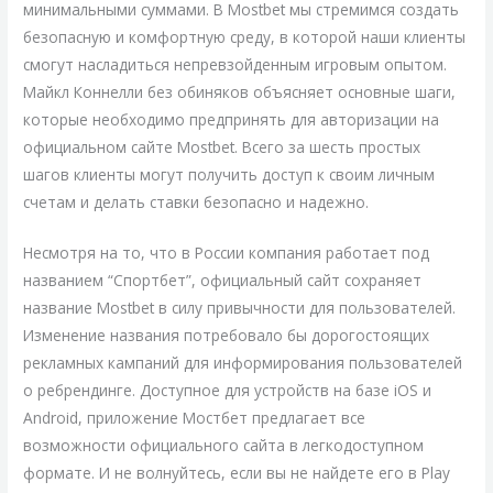
минимальными суммами. В Mostbet мы стремимся создать
безопасную и комфортную среду, в которой наши клиенты
смогут насладиться непревзойденным игровым опытом.
Майкл Коннелли без обиняков объясняет основные шаги,
которые необходимо предпринять для авторизации на
официальном сайте Mostbet. Всего за шесть простых
шагов клиенты могут получить доступ к своим личным
счетам и делать ставки безопасно и надежно.
Несмотря на то, что в России компания работает под
названием “Спортбет”, официальный сайт сохраняет
название Mostbet в силу привычности для пользователей.
Изменение названия потребовало бы дорогостоящих
рекламных кампаний для информирования пользователей
о ребрендинге. Доступное для устройств на базе iOS и
Android, приложение Мостбет предлагает все
возможности официального сайта в легкодоступном
формате. И не волнуйтесь, если вы не найдете его в Play