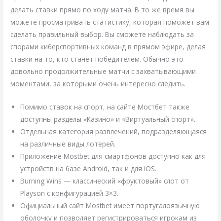
делать ставки прямо по ходу матча. В то же время вы
можете просматривать статистику, которая поможет вам
сделать правильный выбор. Вы сможете наблюдать за
спорами киберспортивных команд в прямом эфире, делая
ставки на то, кто станет победителем. Обычно это
довольно продолжительные матчи с захватывающими
моментами, за которыми очень интересно следить.
Помимо ставок на спорт, на сайте Мостбет также
доступны разделы «Казино» и «Виртуальный спорт».
Отдельная категория развлечений, подразделяющаяся
на различные виды лотерей.
Приложение Mostbet для смартфонов доступно как для
устройств на базе Android, так и для iOS.
Burning Wins — классический «фруктовый» слот от
Playson с конфигурацией 3×3.
Официальный сайт Mostbet имеет португалоязычную
оболочку и позволяет регистрироваться игрокам из