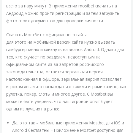
всего за пару минут. В приложении mostbet скачать на
Андроид можно пройти регистрацию и затем загрузить
фото своих документов для проверки личности.
Скачать Мостбет с официального сайта
Для этого на мобильной версии сайта нужно вызвать
гамбургер-меню и кликнуть на значок Android. Однако для
тех, кто скучает по разделам, недоступным на
официальном сайте из-за запретов российского
законодательства, остается зеркальная версия.
Расположенная в офшоре, зеркальная версия позволяет
игрокам легально наслаждаться такими играми казино, как
рулетка, покер, слоты и многое другое. С Mostbet вы
можете быть уверены, что ваш игровой опыт будет
одним из лучших на рынке.
Да, это так – мобильные приложения Mostbet для iOS и
Android бесплатны – Приложение Mostbet доступно для