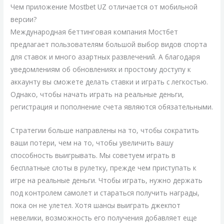
Чем приложение Mostbet UZ отличается от мобильной
версии?
Международная беттинговая компания Мостбет
предлагает пользователям большой выбор видов спорта
для ставок и много азартных развлечений. А благодаря
уведомлениям об обновлениях и простому доступу к
аккаунту вы сможете делать ставки и играть с легкостью.
Однако, чтобы начать играть на реальные деньги,
регистрация и пополнение счета являются обязательными.
Стратегии больше направлены на то, чтобы сократить
ваши потери, чем на то, чтобы увеличить вашу
способность выигрывать. Мы советуем играть в
бесплатные слоты в рулетку, прежде чем приступать к
игре на реальные деньги. Чтобы играть, нужно держать
под контролем самолет и стараться получить награды,
пока он не улетел. Хотя шансы выиграть джекпот
невелики, возможность его получения добавляет еще