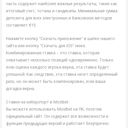
часть содержит наиболее важные результаты, такие как
итоговый счет, тоталы и гандикапы. Минимальная сумма
депозита для всех электронных и банковских методов
составляет €15.
Нажмите кнопку “Скачать приложение” в шапке нашего
сайта или кнопку “Скачать для iOS” ниже.
Комбинированная ставка – это ставка, которая
охватывает несколько позиций одновременно. Только
если оценка каждого игрока верна, эта ставка будет
успешной. Как следствие, эта ставка несет определенный
риск, но он может быть компенсирован, если ваша
догадка верна.
Ставки на киберспорт в Mostbet
Вы можете использовать Mostbet на ПК, посетив
официальный сайт. Он содержит все возможности и
функции предыдущих версий и работает безупречно.