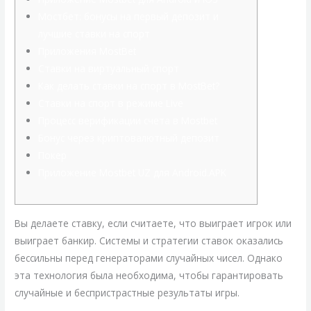
Мостбет: бонусы на первый депозит и
лучшие ставки на спорт
Приложения MostBet
Ставки на виртуальный спорт
Как делать ставки на спорт в MostBet?
Ставки на спорт в режиме Live
Процесс верификации счета в Mostbet
Бонус через криптовалютный депозит
Покер
Приложение Mostbet UZ для Android.APK
Вы делаете ставку, если считаете, что выиграет игрок или
выиграет банкир. Системы и стратегии ставок оказались
бессильны перед генераторами случайных чисел. Однако
эта технология была необходима, чтобы гарантировать
случайные и беспристрастные результаты игры.