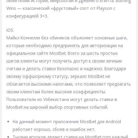
любителям истории, мифологии и Древнего Египта. Burning
Wins — классический «фруктовый» слот от Playson с
конфигурацией 3×3.
iOS
Майкл Коннелли без обиняков объясняет основные шаги,
которые необходимо предпринять для авторизации на
официальном сайте Mostbet. Всего за шесть простых
шагов клиенты могут получить доступ к своим личным
счетам и делать ставки безопасно и надежно. Благодаря
своему оффшорному статусу, зеркало Mostbet не
облагается высокими налогами, что позволяет предлагать
своим клиентам более высокие коэффициенты.
Пользователи из Узбекистана могут делать ставки в
Mostbet на широкий выбор спортивных событий.
На данный момент приложение Mostbet для Android
работает хорошо, сбоев и ошибок нет.
Тысячи игроков делают ставки на MostBet.com каждый