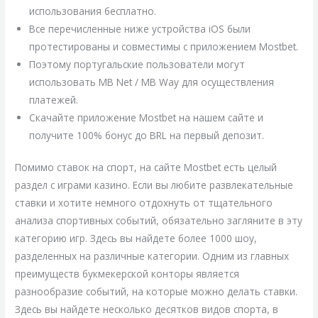
использования бесплатно.
Все перечисленные ниже устройства iOS были
протестированы и совместимы с приложением Mostbet.
Поэтому португальские пользователи могут
использовать MB Net / MB Way для осуществления
платежей.
Скачайте приложение Mostbet на нашем сайте и
получите 100% бонус до BRL на первый депозит.
Помимо ставок на спорт, на сайте Mostbet есть целый
раздел с играми казино. Если вы любите развлекательные
ставки и хотите немного отдохнуть от тщательного
анализа спортивных событий, обязательно загляните в эту
категорию игр. Здесь вы найдете более 1000 шоу,
разделенных на различные категории. Одним из главных
преимуществ букмекерской конторы является
разнообразие событий, на которые можно делать ставки.
Здесь вы найдете несколько десятков видов спорта, в