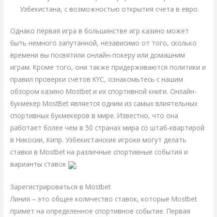
Узбекистана, с возможностью открытия счета в евро.
Однако первая игра в большинстве игр казино может
быть немного запутанной, независимо от того, сколько
времени вы посвятили онлайн-покеру или домашним
играм. Кроме того, они также придерживаются политики и
правил проверки счетов KYC, ознакомьтесь с нашим
обзором казино Mostbet и их спортивной книги. Онлайн-
букмекер MostBet является одним из самых влиятельных
спортивных букмекеров в мире. Известно, что она
работает более чем в 50 странах мира со штаб-квартирой
в Никосии, Кипр. Узбекистанские игроки могут делать
ставки в Mostbet на различные спортивные события и
варианты ставок
.
Зарегистрироваться в Mostbet
Линия – это общее количество ставок, которые Mostbet
примет на определенное спортивное событие. Первая