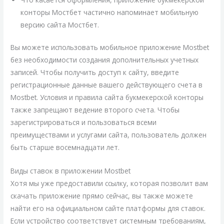
конторы Мостбет частично напоминает мобильную
версию сайта Мостбет.
Вы можете использовать мобильное приложение Mostbet
без необходимости создания дополнительных учетных
записей. Чтобы получить доступ к сайту, введите
регистрационные данные вашего действующего счета в
Mostbet. Условия и правила сайта букмекерской конторы
также запрещают ведение второго счета. Чтобы
зарегистрироваться и пользоваться всеми
преимуществами и услугами сайта, пользователь должен
быть старше восемнадцати лет.
Виды ставок в приложении Mostbet
Хотя мы уже предоставили ссылку, которая позволит вам
скачать приложение прямо сейчас, вы также можете
найти его на официальном сайте платформы для ставок.
Если устройство соответствует системным требованиям,