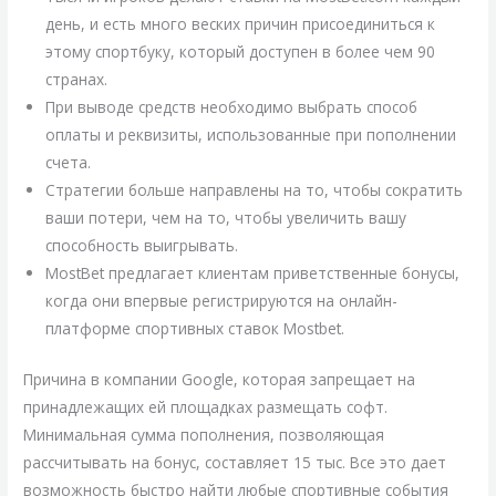
день, и есть много веских причин присоединиться к
этому спортбуку, который доступен в более чем 90
странах.
При выводе средств необходимо выбрать способ
оплаты и реквизиты, использованные при пополнении
счета.
Стратегии больше направлены на то, чтобы сократить
ваши потери, чем на то, чтобы увеличить вашу
способность выигрывать.
MostBet предлагает клиентам приветственные бонусы,
когда они впервые регистрируются на онлайн-
платформе спортивных ставок Mostbet.
Причина в компании Google, которая запрещает на
принадлежащих ей площадках размещать софт.
Минимальная сумма пополнения, позволяющая
рассчитывать на бонус, составляет 15 тыс. Все это дает
возможность быстро найти любые спортивные события