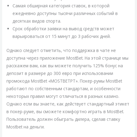
Самая обширная категория ставок, в которой
ежедневно доступны тысячи различных событий в
десятках видов спорта.
Срок обработки заявки на вывод средств может
варьироваться от 15 минут до 3 рабочих дней.
Однако следует отметить, что поддержка в чате не
доступна через приложение MostBet. На этой странице мы
расскажем вам, как вы можете получить 125% бонус на
депозит в размере до 300 евро при использовании
промокода MostBet «MOSTBETPT». Покер-румы MostBet
работают по собственным стандартам, и особенности
некоторых правил могут отличаться в разных казино.
Однако если вы знаете, как действует стандартный этикет
в покер-руме, вы сможете комфортно играть в MostBet.
Пользователь должен обыграть дилера, сделав ставку
Mostbet на деньги.