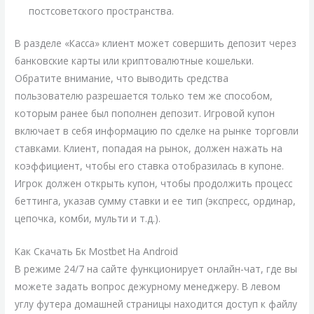
постсоветского пространства.
В разделе «Касса» клиент может совершить депозит через
банковские карты или криптовалютные кошельки.
Обратите внимание, что выводить средства
пользователю разрешается только тем же способом,
которым ранее был пополнен депозит. Игровой купон
включает в себя информацию по сделке на рынке торговли
ставками. Клиент, попадая на рынок, должен нажать на
коэффициент, чтобы его ставка отобразилась в купоне.
Игрок должен открыть купон, чтобы продолжить процесс
беттинга, указав сумму ставки и ее тип (экспресс, ординар,
цепочка, комби, мульти и т.д.).
Как Скачать Бк Mostbet На Android
В режиме 24/7 на сайте функционирует онлайн-чат, где вы
можете задать вопрос дежурному менеджеру. В левом
углу футера домашней страницы находится доступ к файлу