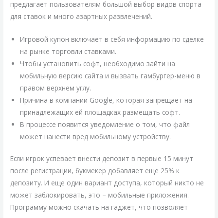
предлагает пользователям большой выбор видов спорта
для ставок и много азартных развлечений.
Игровой купон включает в себя информацию по сделке
на рынке торговли ставками.
Чтобы установить софт, необходимо зайти на
мобильную версию сайта и вызвать гамбургер-меню в
правом верхнем углу.
Причина в компании Google, которая запрещает на
принадлежащих ей площадках размещать софт.
В процессе появится уведомление о том, что файл
может нанести вред мобильному устройству.
Если игрок успевает внести депозит в первые 15 минут
после регистрации, букмекер добавляет еще 25% к
депозиту. И еще один вариант доступа, который никто не
может заблокировать, это – мобильные приложения.
Программу можно скачать на гаджет, что позволяет