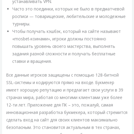
устанавливать VPN.
Часто это поединки, которых не было в предматчевой
росписи — товарищеские, любительские и молодежные
турниры.
Чтобы получать кэшбэк, который на сайте называют
«mosbet-коинами», игроки должны постоянно
повышать уровень своего мастерства, выполнять
задания разной сложности и получать бесплатные
ставки и вращения.
Все данные игроков защищены с помощью 128-битной
SSL-системы и кодируются прямо на входе. Букмекер
имеет хорошую репутацию и предлагает свои услуги в 39
странах мира, работая со многими клиентами уже более
12-ти лет. Приложение для ПК – это, пожалуй, самая
инновационная разработка букмекера, который стремится
сделать вход на сайт для своих клиентов максимально
безопасным. Это становится актуальным в тех странах,