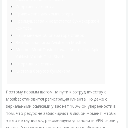
Спортивные ставки
Приложение для компьютера
Преимущества и недостатки букмекерской
конторы
Наше мнение об операторе ставок
Виртуальная игра Aviator на Mostbet
Mostbet Mobil Dasturi Ilovasi Android Ios Apk
Yuklash Yuklab Olish Skachat
Спортивные ставки
Система бонусов букмекера
Поэтому первым шагом на пути к сотрудничеству с
Mostbet становится регистрация клиента. Но даже с
зеркальными ссылками у вас нет 100%-ой уверенности в
том, что ресурс не заблокируют в любой момент. Чтобы
этого не случилось, рекомендуем установить VPN-сервис,
который позволяет конфиденциально и абсолютно