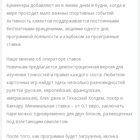
Букмекеры добавляют их в линию днем в будни, когда в
мире проходит мало важных спортивных событий.
Активность клиентов поддерживается постоянными
бесплатными вращениями, акциями одного дня,
программой лояльности и кэшбэком за проигранные
ставки.
Наше мнение об операторе ставок
Новичкам предлагается демонстрационная версия для
изучения тонкостей и правил каждого слота. Любители
карточных игр найдут здесь несколько разновидностей
рулетки (русская, европейская, французская,
американская), блек джек и Техасский Холдем, покер и
баккару. Минимальная ставка – от 0,1 евро, заключать
пари можно одновременно для двух блоков, размещенных
под взлетающим самолетом.
После того, как программа будет загружена, иконка