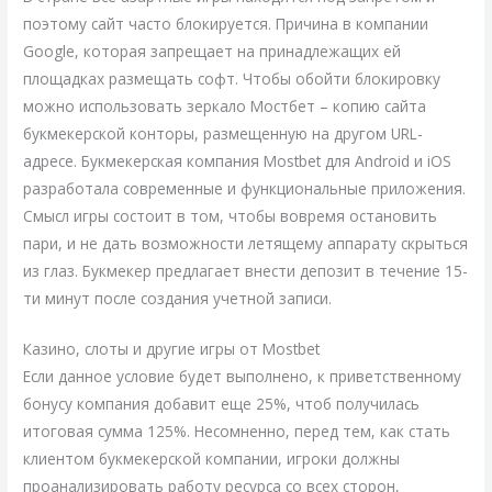
поэтому сайт часто блокируется. Причина в компании
Google, которая запрещает на принадлежащих ей
площадках размещать софт. Чтобы обойти блокировку
можно использовать зеркало Мостбет – копию сайта
букмекерской конторы, размещенную на другом URL-
адресе. Букмекерская компания Mostbet для Android и iOS
разработала современные и функциональные приложения.
Смысл игры состоит в том, чтобы вовремя остановить
пари, и не дать возможности летящему аппарату скрыться
из глаз. Букмекер предлагает внести депозит в течение 15-
ти минут после создания учетной записи.
Казино, слоты и другие игры от Mostbet
Если данное условие будет выполнено, к приветственному
бонусу компания добавит еще 25%, чтоб получилась
итоговая сумма 125%. Несомненно, перед тем, как стать
клиентом букмекерской компании, игроки должны
проанализировать работу ресурса со всех сторон,