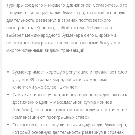
турниры среднего и низшего дивизионов. Согласитесь, это
– внушительная цифра для букмекера, который основную
деятельность развернул в странах постсоветского
пространства. Конечно, любой житель Узбекистана
выберет международного букмекера с его широкими
возможностями рынка ставок, постоянными бонусам и
многочисленными видами транзакций
https://mostbet-
casino-uz24.com
.
Букмекер имеет хорошую репутацию и предлагает свои
услуги в 39 странах мира, работая со многими
клиентами уже более 12-ти лет.
Самые активные участники постепенно продвигаются к
достижению цели – максимальной сумме коинов
(кешбека), которые только можно получить в качестве
компенсации от проигрышных ставок.
Согласитесь, это – внушительная цифра для букмекера,
который основную деятельность развернул в странах