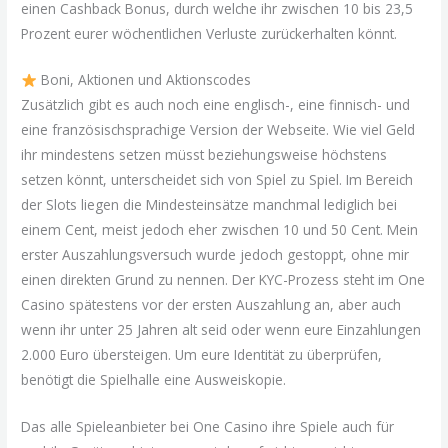
einen Cashback Bonus, durch welche ihr zwischen 10 bis 23,5
Prozent eurer wöchentlichen Verluste zurückerhalten könnt.
Boni, Aktionen und Aktionscodes
Zusätzlich gibt es auch noch eine englisch-, eine finnisch- und
eine französischsprachige Version der Webseite. Wie viel Geld
ihr mindestens setzen müsst beziehungsweise höchstens
setzen könnt, unterscheidet sich von Spiel zu Spiel. Im Bereich
der Slots liegen die Mindesteinsätze manchmal lediglich bei
einem Cent, meist jedoch eher zwischen 10 und 50 Cent. Mein
erster Auszahlungsversuch wurde jedoch gestoppt, ohne mir
einen direkten Grund zu nennen. Der KYC-Prozess steht im One
Casino spätestens vor der ersten Auszahlung an, aber auch
wenn ihr unter 25 Jahren alt seid oder wenn eure Einzahlungen
2.000 Euro übersteigen. Um eure Identität zu überprüfen,
benötigt die Spielhalle eine Ausweiskopie.
Das alle Spieleanbieter bei One Casino ihre Spiele auch für