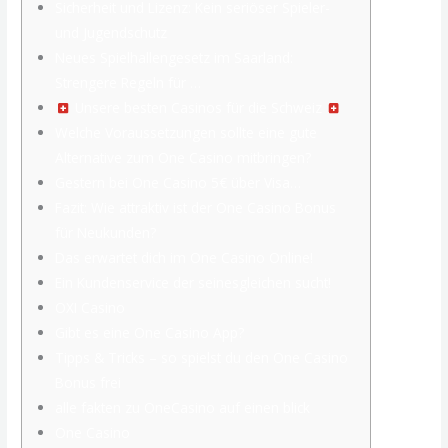
Sicherheit und Lizenz: Kein seriöser Spieler-
und Jugendschutz
Neues Spielhallengesetz im Saarland:
Strengere Regeln für …
Unsere besten Casinos für die Schweiz
Welche Voraussetzungen sollte eine gute
Alternative zum One Casino mitbringen?
Gestern bei One Casino 5€ über Visa…
Fazit: Wie attraktiv ist der One Casino Bonus
für Neukunden?
Das erwartet dich im One Casino Online!
Ein Kundenservice der seinesgleichen sucht!
OXI Casino
Gibt es eine One Casino App?
Tipps & Tricks – so spielst du den One Casino
Bonus frei
alle fakten zu OneCasino auf einen blick
One Casino