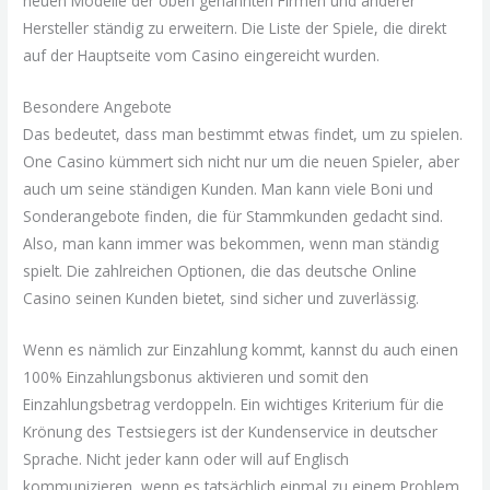
neuen Modelle der oben genannten Firmen und anderer
Hersteller ständig zu erweitern. Die Liste der Spiele, die direkt
auf der Hauptseite vom Casino eingereicht wurden.
Besondere Angebote
Das bedeutet, dass man bestimmt etwas findet, um zu spielen.
One Casino kümmert sich nicht nur um die neuen Spieler, aber
auch um seine ständigen Kunden. Man kann viele Boni und
Sonderangebote finden, die für Stammkunden gedacht sind.
Also, man kann immer was bekommen, wenn man ständig
spielt. Die zahlreichen Optionen, die das deutsche Online
Casino seinen Kunden bietet, sind sicher und zuverlässig.
Wenn es nämlich zur Einzahlung kommt, kannst du auch einen
100% Einzahlungsbonus aktivieren und somit den
Einzahlungsbetrag verdoppeln. Ein wichtiges Kriterium für die
Krönung des Testsiegers ist der Kundenservice in deutscher
Sprache. Nicht jeder kann oder will auf Englisch
kommunizieren, wenn es tatsächlich einmal zu einem Problem