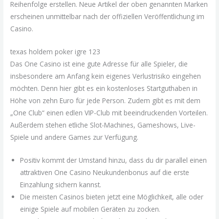
Reihenfolge erstellen. Neue Artikel der oben genannten Marken
erscheinen unmittelbar nach der offiziellen Veröffentlichung im
Casino.
texas holdem poker igre 123
Das One Casino ist eine gute Adresse für alle Spieler, die
insbesondere am Anfang kein eigenes Verlustrisiko eingehen
möchten. Denn hier gibt es ein kostenloses Startguthaben in
Höhe von zehn Euro für jede Person. Zudem gibt es mit dem
„One Club“ einen edlen VIP-Club mit beeindruckenden Vorteilen.
Außerdem stehen etliche Slot-Machines, Gameshows, Live-
Spiele und andere Games zur Verfügung.
Positiv kommt der Umstand hinzu, dass du dir parallel einen
attraktiven One Casino Neukundenbonus auf die erste
Einzahlung sichern kannst.
Die meisten Casinos bieten jetzt eine Möglichkeit, alle oder
einige Spiele auf mobilen Geräten zu zocken.