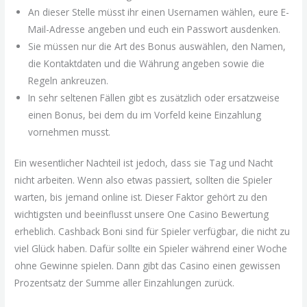
An dieser Stelle müsst ihr einen Usernamen wählen, eure E-
Mail-Adresse angeben und euch ein Passwort ausdenken.
Sie müssen nur die Art des Bonus auswählen, den Namen,
die Kontaktdaten und die Währung angeben sowie die
Regeln ankreuzen.
In sehr seltenen Fällen gibt es zusätzlich oder ersatzweise
einen Bonus, bei dem du im Vorfeld keine Einzahlung
vornehmen musst.
Ein wesentlicher Nachteil ist jedoch, dass sie Tag und Nacht
nicht arbeiten. Wenn also etwas passiert, sollten die Spieler
warten, bis jemand online ist. Dieser Faktor gehört zu den
wichtigsten und beeinflusst unsere One Casino Bewertung
erheblich. Cashback Boni sind für Spieler verfügbar, die nicht zu
viel Glück haben. Dafür sollte ein Spieler während einer Woche
ohne Gewinne spielen. Dann gibt das Casino einen gewissen
Prozentsatz der Summe aller Einzahlungen zurück.