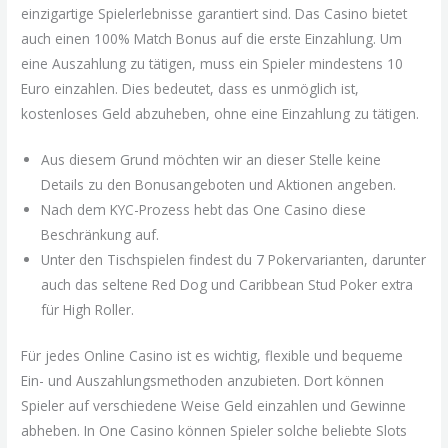
einzigartige Spielerlebnisse garantiert sind. Das Casino bietet
auch einen 100% Match Bonus auf die erste Einzahlung. Um
eine Auszahlung zu tätigen, muss ein Spieler mindestens 10
Euro einzahlen. Dies bedeutet, dass es unmöglich ist,
kostenloses Geld abzuheben, ohne eine Einzahlung zu tätigen.
Aus diesem Grund möchten wir an dieser Stelle keine
Details zu den Bonusangeboten und Aktionen angeben.
Nach dem KYC-Prozess hebt das One Casino diese
Beschränkung auf.
Unter den Tischspielen findest du 7 Pokervarianten, darunter
auch das seltene Red Dog und Caribbean Stud Poker extra
für High Roller.
Für jedes Online Casino ist es wichtig, flexible und bequeme
Ein- und Auszahlungsmethoden anzubieten. Dort können
Spieler auf verschiedene Weise Geld einzahlen und Gewinne
abheben. In One Casino können Spieler solche beliebte Slots