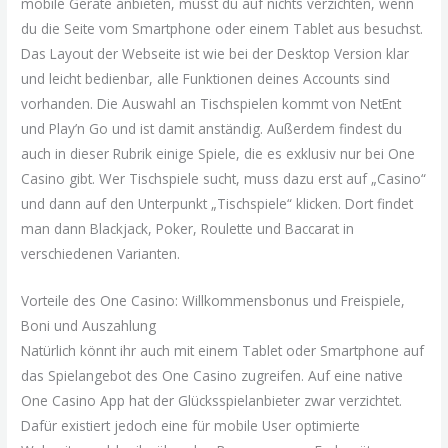
mobile Geräte anbieten, musst du auf nichts verzichten, wenn
du die Seite vom Smartphone oder einem Tablet aus besuchst.
Das Layout der Webseite ist wie bei der Desktop Version klar
und leicht bedienbar, alle Funktionen deines Accounts sind
vorhanden. Die Auswahl an Tischspielen kommt von NetEnt
und Play’n Go und ist damit anständig. Außerdem findest du
auch in dieser Rubrik einige Spiele, die es exklusiv nur bei One
Casino gibt. Wer Tischspiele sucht, muss dazu erst auf „Casino“
und dann auf den Unterpunkt „Tischspiele“ klicken. Dort findet
man dann Blackjack, Poker, Roulette und Baccarat in
verschiedenen Varianten.
Vorteile des One Casino: Willkommensbonus und Freispiele,
Boni und Auszahlung
Natürlich könnt ihr auch mit einem Tablet oder Smartphone auf
das Spielangebot des One Casino zugreifen. Auf eine native
One Casino App hat der Glücksspielanbieter zwar verzichtet.
Dafür existiert jedoch eine für mobile User optimierte