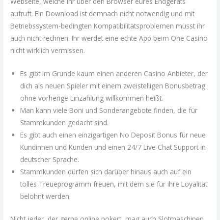
Webseite, welche ihr über den Browser eures Endgeräts
aufruft. Ein Download ist demnach nicht notwendig und mit
Betriebssystem-bedingten Kompatibilitätsproblemen müsst ihr
auch nicht rechnen. Ihr werdet eine echte App beim One Casino
nicht wirklich vermissen.
Es gibt im Grunde kaum einen anderen Casino Anbieter, der
dich als neuen Spieler mit einem zweistelligen Bonusbetrag
ohne vorherige Einzahlung willkommen heißt.
Man kann viele Boni und Sonderangebote finden, die für
Stammkunden gedacht sind.
Es gibt auch einen einzigartigen No Deposit Bonus für neue
Kundinnen und Kunden und einen 24/7 Live Chat Support in
deutscher Sprache.
Stammkunden dürfen sich darüber hinaus auch auf ein
tolles Treueprogramm freuen, mit dem sie für ihre Loyalität
belohnt werden.
Nicht jeder, der gerne online pokert, mag auch Slotmaschinen