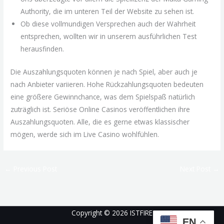
Authority, die im unteren Teil der Website zu sehen ist.
Ob diese vollmundigen Versprechen auch der Wahrheit
entsprechen, wollten wir in unserem ausführlichen Test
herausfinden.
Die Auszahlungsquoten können je nach Spiel, aber auch je
nach Anbieter variieren. Hohe Rückzahlungsquoten bedeuten
eine größere Gewinnchance, was dem Spielspaß natürlich
zuträglich ist. Seriöse Online Casinos veröffentlichen ihre
Auszahlungsquoten. Alle, die es gerne etwas klassischer
mögen, werde sich im Live Casino wohlfühlen.
←
Previous Post
Next Post
→
Copyright © 2026 ISTFIRE
EN