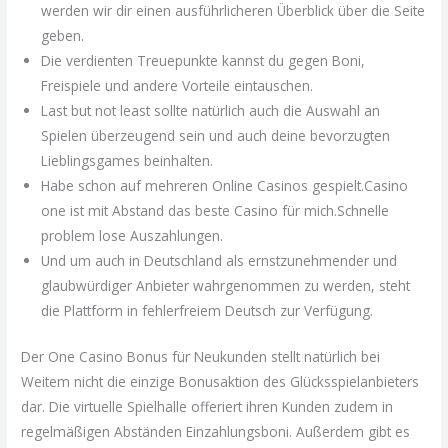
werden wir dir einen ausführlicheren Überblick über die Seite
geben.
Die verdienten Treuepunkte kannst du gegen Boni,
Freispiele und andere Vorteile eintauschen.
Last but not least sollte natürlich auch die Auswahl an
Spielen überzeugend sein und auch deine bevorzugten
Lieblingsgames beinhalten.
Habe schon auf mehreren Online Casinos gespielt.Casino
one ist mit Abstand das beste Casino für mich.Schnelle
problem lose Auszahlungen.
Und um auch in Deutschland als ernstzunehmender und
glaubwürdiger Anbieter wahrgenommen zu werden, steht
die Plattform in fehlerfreiem Deutsch zur Verfügung.
Der One Casino Bonus für Neukunden stellt natürlich bei
Weitem nicht die einzige Bonusaktion des Glücksspielanbieters
dar. Die virtuelle Spielhalle offeriert ihren Kunden zudem in
regelmäßigen Abständen Einzahlungsboni. Außerdem gibt es