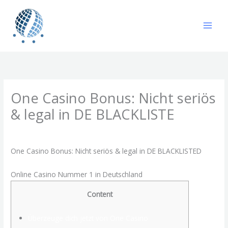
Skip
to
content
One Casino Bonus: Nicht seriös
& legal in DE BLACKLISTE
/
Vulkan Vegas Germany
/ By
gavin
One Casino Bonus: Nicht seriös & legal in DE BLACKLISTED
Online Casino Nummer 1 in Deutschland
Content
Überzeuge dich jetzt von One Casino