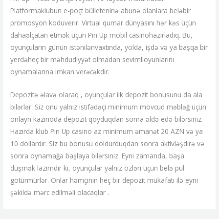
Platformaklubun e-poçt bülleteninə abunə olanlara beləbir
promosyon koduverir. Virtual qumar dünyasını hər kəs üçün
dahaəlçatan etmək üçün Pin Up mobil casinohazırladıq. Bu,
oyunçuların günün istənilənvaxtında, yolda, işdə və ya başqa bir
yerdəheç bir məhdudiyyət olmadan sevimlioyunlarını
oynamalarına imkan verəcəkdir.
Depozitə əlavə olaraq , oyunçular ilk depozit bonusunu da ala
bilərlər. Siz onu yalnız istifadəçi minimum mövcud məbləğ üçün
onlayn kazinoda depozit qoyduqdan sonra əldə edə bilərsiniz.
Hazırda klub Pin Up casino az minimum əmanət 20 AZN və ya
10 dollardır. Siz bu bonusu doldurduqdan sonra aktivləşdirə və
sonra oynamağa başlaya bilərsiniz. Eyni zamanda, başa
düşmək lazımdır ki, oyunçular yalnız özləri üçün belə pul
götürmürlər. Onlar həmçinin heç bir depozit mükafatı ilə eyni
şəkildə mərc edilməli olacaqlar .