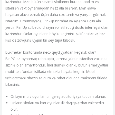
kazinodur. Mən bütün sevimli slotlarımı burada tapdım və
istənilən vaxt oynamaqdan həzz ala bilərəm. Mən əlavə
həyəcan əlavə etmək üçün daha çox turnir və yarışlar görmək
istərdim. Ümumiyyətlə, Pin-Up istirahət və əyləncə üçün əla
yerdir. Pin-Up cəlbedici dizaynı və istifadəçi dostu interfeysi olan
kazinodur. Onlar oyunların böyük seçimini təklif edirlər və hər
kəs öz zövqünə uyğun bir şey tapa biləcək.
Bukmeker kontorunda necə qeydiyyatdan keçmək olar?
Bir PC-də oynamaq rahatlıqdır, amma günün istənilən vaxtında
sizinlə olan smartfondur. İndi demək olar ki, bütün əməliyyatlar
mobil telefondan istifadə etməklə həyata keçirilir. Mobil
tətbiqetməni cihazınıza qura və rahat olduqda makaranı fırlada
bilərsiniz.
Onlayn mərc oyunları ən geniş auditoriyaya təqdim olunur.
Onların slotları və kart oyunları ilk dəqiqələrdən valehedici
olur.