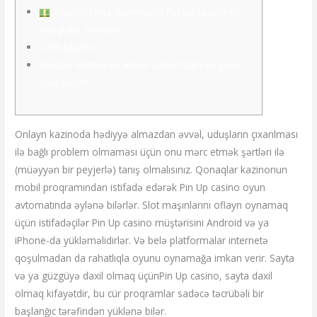
Uduşları karta çıxarmaqla Pin Up casino-də
real pulla oynayın
Canlı kazino
Müştəri xidməti ilə əlaqə saxlamağın ən yaxşı
yolu nədir?
Onlayn kazinoda hədiyyə almazdan əvvəl, uduşların çıxarılması
ilə bağlı problem olmaması üçün onu mərc etmək şərtləri ilə
(müəyyən bir peyjerlə) tanış olmalısınız. Qonaqlar kazinonun
mobil proqramından istifadə edərək Pin Up casino oyun
avtomatında əylənə bilərlər. Slot maşınlarını oflayn oynamaq
üçün istifadəçilər Pin Up casino müştərisini Android və ya
iPhone-da yükləməlidirlər. Və belə platformalar internetə
qoşulmadan da rahatlıqla oyunu oynamağa imkan verir. Sayta
və ya güzgüyə daxil olmaq üçünPin Up casino, sayta daxil
olmaq kifayətdir, bu cür proqramlar sadəcə təcrübəli bir
başlanğıc tərəfindən yüklənə bilər.