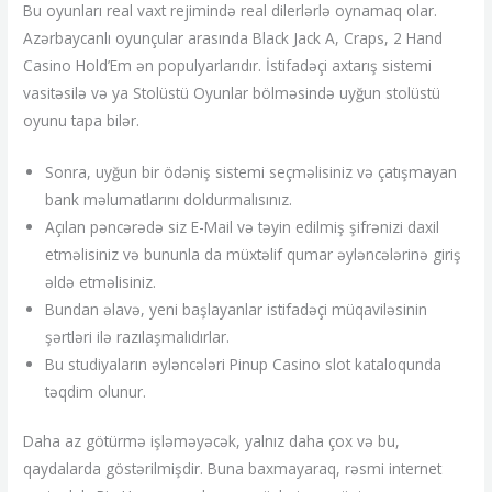
Bu oyunları real vaxt rejimində real dilerlərlə oynamaq olar.
Azərbaycanlı oyunçular arasında Black Jack A, Craps, 2 Hand
Casino Hold’Em ən populyarlarıdır. İstifadəçi axtarış sistemi
vasitəsilə və ya Stolüstü Oyunlar bölməsində uyğun stolüstü
oyunu tapa bilər.
Sonra, uyğun bir ödəniş sistemi seçməlisiniz və çatışmayan
bank məlumatlarını doldurmalısınız.
Açılan pəncərədə siz E-Mail və təyin edilmiş şifrənizi daxil
etməlisiniz və bununla da müxtəlif qumar əyləncələrinə giriş
əldə etməlisiniz.
Bundan əlavə, yeni başlayanlar istifadəçi müqaviləsinin
şərtləri ilə razılaşmalıdırlar.
Bu studiyaların əyləncələri Pinup Casino slot kataloqunda
təqdim olunur.
Daha az götürmə işləməyəcək, yalnız daha çox və bu,
qaydalarda göstərilmişdir. Buna baxmayaraq, rəsmi internet