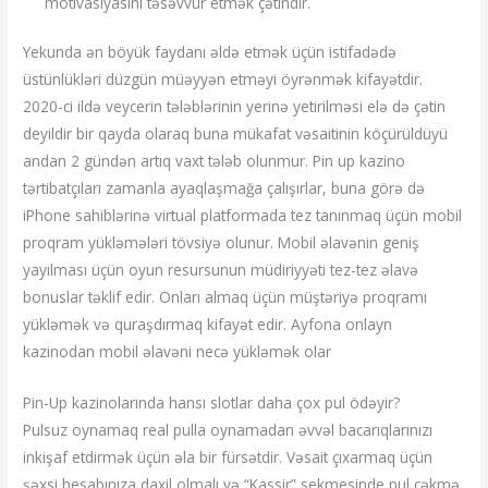
motivasiyasını təsəvvür etmək çətindir.
Yekunda ən böyük faydanı əldə etmək üçün istifadədə
üstünlükləri düzgün müəyyən etməyi öyrənmək kifayətdir.
2020-ci ildə veycerin tələblərinin yerinə yetirilməsi elə də çətin
deyildir bir qayda olaraq buna mükafat vəsaitinin köçürüldüyü
andan 2 gündən artıq vaxt tələb olunmur. Pin up kazino
tərtibatçıları zamanla ayaqlaşmağa çalışırlar, buna görə də
iPhone sahiblərinə virtual platformada tez tanınmaq üçün mobil
proqram yükləmələri tövsiyə olunur. Mobil əlavənin geniş
yayılması üçün oyun resursunun müdiriyyəti tez-tez əlavə
bonuslar təklif edir. Onları almaq üçün müştəriyə proqramı
yükləmək və quraşdırmaq kifayət edir. Ayfona onlayn
kazinodan mobil əlavəni necə yükləmək olar
Pin-Up kazinolarında hansı slotlar daha çox pul ödəyir?
Pulsuz oynamaq real pulla oynamadan əvvəl bacarıqlarınızı
inkişaf etdirmək üçün əla bir fürsətdir. Vəsait çıxarmaq üçün
şəxsi hesabınıza daxil olmalı və “Kassir” sekmesinde pul çəkmə