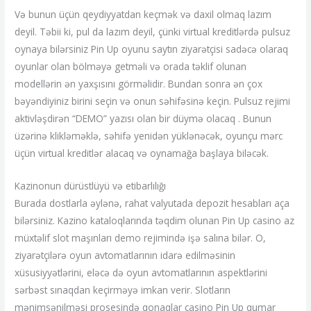
Və bunun üçün qeydiyyatdan keçmək və daxil olmaq lazım
deyil. Təbii ki, pul da lazım deyil, çünki virtual kreditlərdə pulsuz
oynaya bilərsiniz Pin Up oyunu saytın ziyarətçisi sadəcə olaraq
oyunlar olan bölməyə getməli və orada təklif olunan
modellərin ən yaxşısını görməlidir. Bundan sonra ən çox
bəyəndiyiniz birini seçin və onun səhifəsinə keçin. Pulsuz rejimi
aktivləşdirən “DEMO” yazısı olan bir düymə olacaq . Bunun
üzərinə klikləməklə, səhifə yenidən yüklənəcək, oyunçu mərc
üçün virtual kreditlər alacaq və oynamağa başlaya biləcək.
Kazinonun dürüstlüyü və etibarlılığı
Burada dostlarla əylənə, rahat valyutada depozit hesabları aça
bilərsiniz. Kazino kataloqlarında təqdim olunan Pin Up casino az
müxtəlif slot maşınları demo rejimində işə salına bilər. O,
ziyarətçilərə oyun avtomatlarının idarə edilməsinin
xüsusiyyətlərini, eləcə də oyun avtomatlarının aspektlərini
sərbəst sınaqdan keçirməyə imkan verir. Slotların
mənimsənilməsi prosesində qonaqlar casino Pin Up qumar