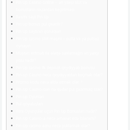
Pin Up Casino online – ​​ən yaxşı slot və
bonusların nəzərdən keçirilməsi
Rəsmi sayt Pin Up
Pin Up bonus pul çıxarılır?
Pin Up saytının qonaqları
Pin Up casino slot maşını – pulla və ya pulsuz
oynayın
Müştəri xidməti ilə əlaqə saxlamağın ən yaxşı
yolu nədir?
Pin Up casino ilk depozit qeydiyyatı bonusu
Pin-up Casino necə qeydiyyatdan keçmək olar?
Promo kodu necə əldə etmək olar ?
Pin-Up Casino-dan nə qədər pul çıxarmaq olar?
Pin-up Oyunları
Pul qoyuluşları:
Yeni Oyunçular üçün Pin Up Bonusları nədir?
Pin-Up Casino-a necə əmanət edə bilərəm?
Pin-Up casino aznu necə yükləmək olar?