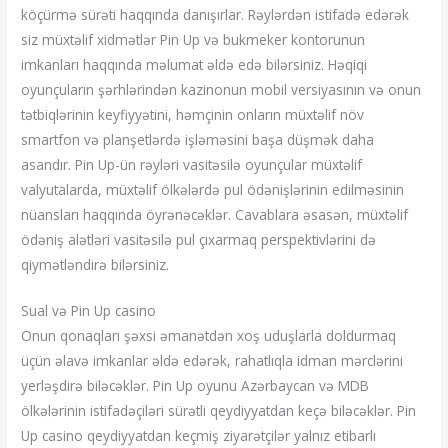
köçürmə sürəti haqqında danışırlar. Rəylərdən istifadə edərək
siz müxtəlif xidmətlər Pin Up və bukmeker kontorunun
imkanları haqqında məlumat əldə edə bilərsiniz. Həqiqi
oyunçuların şərhlərindən kazinonun mobil versiyasının və onun
tətbiqlərinin keyfiyyətini, həmçinin onların müxtəlif növ
smartfon və planşetlərdə işləməsini başa düşmək daha
asandır. Pin Up-ün rəyləri vasitəsilə oyunçular müxtəlif
valyutalarda, müxtəlif ölkələrdə pul ödənişlərinin edilməsinin
nüansları haqqında öyrənəcəklər. Cavablara əsasən, müxtəlif
ödəniş alətləri vasitəsilə pul çıxarmaq perspektivlərini də
qiymətləndirə bilərsiniz.
Sual və Pin Up casino
Onun qonaqları şəxsi əmanətdən xoş uduşlarla doldurmaq
üçün əlavə imkanlar əldə edərək, rahatlıqla idman mərclərini
yerləşdirə biləcəklər. Pin Up oyunu Azərbaycan və MDB
ölkələrinin istifadəçiləri sürətli qeydiyyatdan keçə biləcəklər. Pin
Up casino qeydiyyatdan keçmiş ziyarətçilər yalnız etibarlı