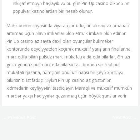
inkişaf etməyə başlayıb və bu gün Pin-Up casino ölkədə ən
populyar kazinolardan biri hesab olunur.
Məhz bunun sayəsində ziyarətçilər uduşları almaq və əmanəti
artırmaq üçün əlavə imkanlar əldə etmək imkanı əldə edirlər.
Pin Up casino az sayta daxil olan oyunçular bukmeker
kontorunda qeydiyyatdan keçərək müxtəlif yarışların finallarına
mərc edilə bilən pulsuz mərc mükafatı əldə edə bilərlər. Ən azı
gecə-gündüz pul mərc edə bilərsiniz – burada siz real pul
mükafatı qazana, həmçinin onu hər hansı bir şeyə xərcləyə
bilərsiniz. İstifadəçi rəyləri Pin Up casino az göstərilən
xidmətlərin keyfiyyətini təsdiqləyir. Maraqlı və müxtəlif mümkün
mərclər yaxşı hədiyyələr qazanmaq üçün böyük şanslar verir.
←
Previous Post
Next Post
→