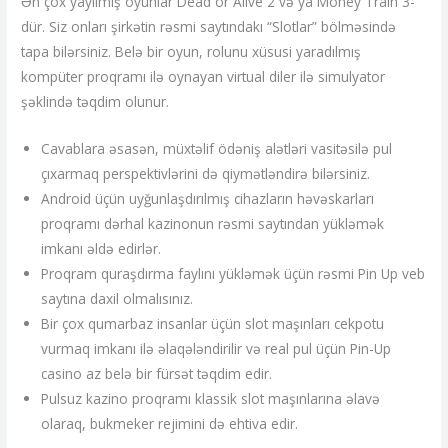
Ən çox yayılmış oyunlar Dead or Alive 2 və ya Money Train 3-
dür. Siz onları şirkətin rəsmi saytındakı “Slotlar” bölməsində
tapa bilərsiniz. Belə bir oyun, rolunu xüsusi yaradılmış
kompüter proqramı ilə oynayan virtual diler ilə simulyator
şəklində təqdim olunur.
Cavablara əsasən, müxtəlif ödəniş alətləri vasitəsilə pul
çıxarmaq perspektivlərini də qiymətləndirə bilərsiniz.
Android üçün uyğunlaşdırılmış cihazların həvəskarları
proqramı dərhal kazinonun rəsmi saytından yükləmək
imkanı əldə edirlər.
Proqram quraşdırma faylını yükləmək üçün rəsmi Pin Up veb
saytına daxil olmalısınız.
Bir çox qumarbaz insanlar üçün slot maşınları cekpotu
vurmaq imkanı ilə əlaqələndirilir və real pul üçün Pin-Up
casino az belə bir fürsət təqdim edir.
Pulsuz kazino proqramı klassik slot maşınlarına əlavə
olaraq, bukmeker rejimini də ehtiva edir.