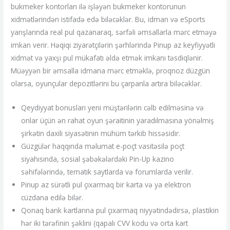
bukmeker kontorları ilə işləyən bukmeker kontorunun
xidmətlərindən istifadə edə biləcəklər. Bu, idman və eSports
yarışlarında real pul qazanaraq, sərfəli əmsallarla mərc etməyə
imkan verir. Həqiqi ziyarətçilərin şərhlərində Pinup az keyfiyyətli
xidmət və yaxşı pul mükafatı əldə etmək imkanı təsdiqlənir.
Müəyyən bir əmsalla idmana mərc etməklə, proqnoz düzgün
olarsa, oyunçular depozitlərini bu çarpanla artıra biləcəklər.
Qeydiyyat bonusları yeni müştərilərin cəlb edilməsinə və
onlar üçün ən rahat oyun şəraitinin yaradılmasına yönəlmiş
şirkətin daxili siyasətinin mühüm tərkib hissəsidir.
Güzgülər haqqında məlumat e-poçt vasitəsilə poçt
siyahısında, sosial şəbəkələrdəki Pin-Up kazino
səhifələrində, tematik saytlarda və forumlarda verilir.
Pinup az sürətli pul çıxarmaq bir karta və ya elektron
cüzdana edilə bilər.
Qonaq bank kartlarına pul çıxarmaq niyyətindədirsə, plastikin
hər iki tərəfinin şəklini (qapalı CVV kodu və orta kart