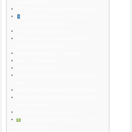
və ya pulsuzdur
Pin-Up Casino Promosyonları və Bonusları
Android telefonu üçün Pin Up casino
proqramını pulsuz yükləyin
Pin Up Casino AZ güvenilir mi??
Pin-Up oyunu üçün promosyon kodunu
haradan əldə edə bilərəm?
Kazinonun dürüstlüyü və etibarlılığı
Sual və Pin Up casino
Pin-Up oyunçu profilinin
Pin-Up Casino-dan uduşlarımı necə çıxarmaq
olar?
Android üçün slot maşınları Pin Up yükləyin
Pin-Up onlayn kazino slot maşınları Pin-Up
onlayn kazinoda
cü ildə Pin Up kazino cari bonus
Uduşları karta çıxarmaqla Pin Up casino-də
real pulla oynayın