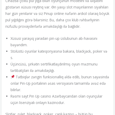
Cihazda çoxlu pul yığa bilən oyunçunun modelini və ləqəbini
göstərən xüsusi reytinq var. Ən yaxşı slot maşınlarının siyahıları
hər gün yenilənir və siz Pinup online nəfərin ardıcıl olaraq böyük
pul yığdığını görə bilərsiniz. Bu, daha çox klub rəhbərliyinin
nüfuzlu provayderlərlə əməkdaşlığı ilə bağlıdır.
Xüsusi yaraşıq yaradan pin-up üslubunun ab-havasını
bəyəndim.
Stolüstü oyunlar kateqoriyasına bakara, blackjack, poker və
s.
Üçüncüsü, şirkətin sertifikatlaşdırılmış oyun məzmunu
tərtibatçıları ilə əməkdaşlığı.
Tətbiqlər zəngin funksionallıq əldə edib, bunun sayəsində
onlar Pin-Up portalının əsas versiyasını tamamilə əvəz edə
bilirlər.
Rəsmi sayt Pin Up casino Azərbaycandan olan oyunçular
üçün lisenziyalı onlayn kazinodur.
Slotlar, rulet, blackjack, poker, canlı kazino – bütün bu