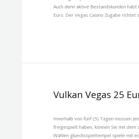
Grami
Auch denn aktive Bestandskunden habt ih
Online
Euro. Der Vegas Casino Zugabe richtet 
Read More »
Vulkan Vegas 25 E
Vulkan
Vegas
Leave a Comment
/
Vulkan Vegas Betru
25
Euro
Innerhalb von fünf (5) Tagen müssen J
Bonus
freigespielt haben, können Sie mit dem 
Ohne
Wählen gluecksspieltempel spiele mit e