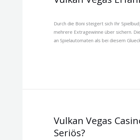
Vegas
Leave a Comment
/
Vulkan Vegas 25 Eu
Erfahrungen:
Wie
Durch die Boni steigert sich Ihr Spielb
Seriös
mehrere Extragewinne über sichern. Die 
Ist
an Spielautomaten als bei diesem Glueck
Das
Read More »
Casino?
Vulkan Vegas Casin
Vulkan
Vegas
Seriös?
Casino