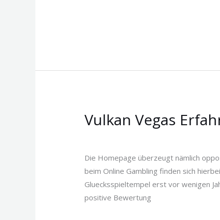
Einzahlung
Read More »
2024
25
Promo
Code
Vulkan Vegas Erfah
Vulkan
Vegas
Leave a Comment
/
Vulkan Vegas Betru
Erfahrungen:
Wie
Die Homepage überzeugt nämlich opposi
Seriös
beim Online Gambling finden sich hierbe
Ist
Gluecksspieltempel erst vor wenigen Ja
Das
positive Bewertung
Gluecksspieltempel?