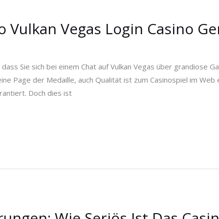
no Vulkan Vegas Login Casino 
ro Bonus Bar Einzahlung 2024 25 Promo Code - 664
/
gavin
n, dass Sie sich bei einem Chat auf Vulkan Vegas über grandiose
eine Page der Medaille, auch Qualität ist zum Casinospiel im Web
antiert. Doch dies ist
rungen: Wie Seriös Ist Das Casi