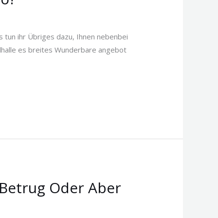
ns tun ihr Übriges dazu, Ihnen nebenbei
elhalle es breites Wunderbare angebot
 Betrug Oder Aber