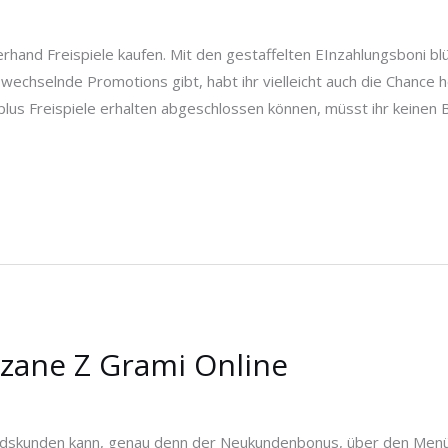
ro Bonus Bar Einzahlung 2024 25 Promo Code - 664
/
gavin
lerhand Freispiele kaufen. Mit den gestaffelten EInzahlungsboni b
wechselnde Promotions gibt, habt ihr vielleicht auch die Chance h
lus Freispiele erhalten abgeschlossen können, müsst ihr keinen
zane Z Grami Online
g, Nepp Oder Seriös: Netzanbieter Im Test!: Www Betrug Org - 
ndskunden kann, genau denn der Neukundenbonus, über den Menüp