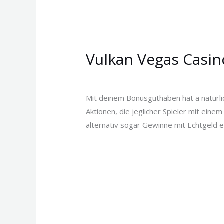
Vulkan Vegas Casi
Vulkan
Vegas
Leave a Comment
/
Vulkan Vegas 25 Eu
Casino
Zugabe
Mit deinem Bonusguthaben hat a natürli
1510
Aktionen, die jeglicher Spieler mit eine
Promo
alternativ sogar Gewinne mit Echtgeld e
Code
Read More »
2024