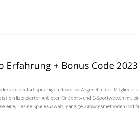
o Erfahrung + Bonus Code 2023
g, Nepp Oder Seriös: Netzanbieter Im Test!: Www Betrug Org - 
nders im deutschsprachigen Raum ein Angenehm der Mitgliederza
 ist ein lizenzierter Anbieter für Sport- und E-Sportwetten mit 
ese eine, riesige Spieleauswahl, gängige Zahlungsmethoden und f