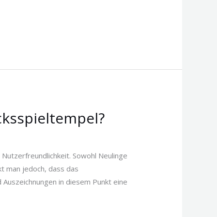
cksspieltempel?
323
/
gavin
utzerfreundlichkeit. Sowohl Neulinge
nkt man jedoch, dass das
d Auszeichnungen in diesem Punkt eine