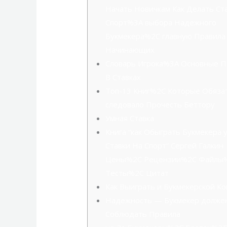
Начать Новичкам Как Делать Ст
Спорт%3A выбора Надежного
Букмекера%2C главную Правила
Начинающих
Словарь Игрока%3A Основные П
В Ставках
Топ-13 Книг%2C Которые Обяза
следовало Прочесть Беттору
Умная Ставка
Книга “как Обыграть Букмекера 
Ставки На Спорт” Сергей Галкин
Цены%2C Рецензии%2C Файлы
Тесты%2C Цитат
Как Выиграть и Букмекерской К
Надежность — Букмекер долже
Соблюдать Правила