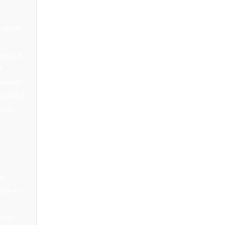
F
тавок
тору а
F
 Умные
 Цены%2C
ы%2C
а
 умны
збор