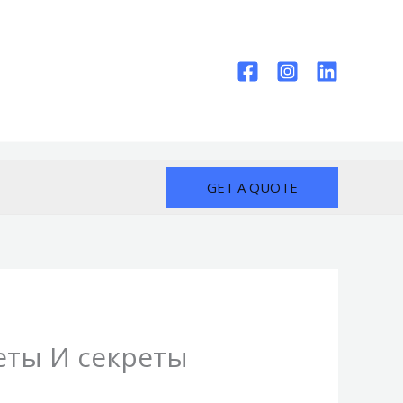
GET A QUOTE
еты И секреты