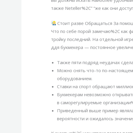
также Neteller%2C” “же как они досту
Стоит разве Обращаться За помо
Что по себе порой замечаю%2C как ф
тройку последний. На отдельной игр
ддя букмекера — постоянное увелич
Также пяти подряд неудачах сделай
Можно снять что-то по-настоящем
оборудованием.
Ставки на спорт обращают миллион
Букмекерам невозможно открыват
в саморегулируемые организации%
Приведенный выше пример являла
вероятности и ожидалось значени