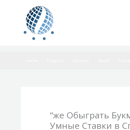
Skip
to
content
Home
Projects
Services
About
Conta
“же Обыграть Бук
Умные Ставки в С