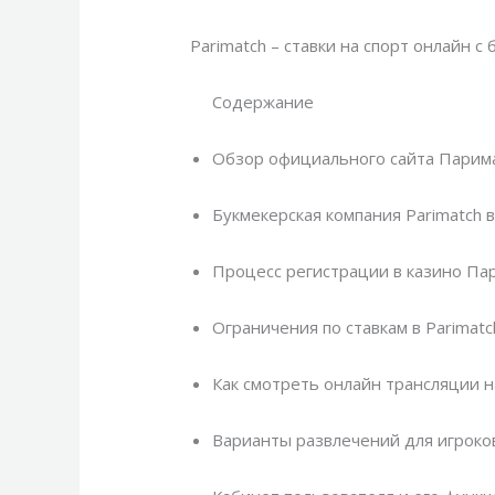
Parimatch – ставки на спорт онлайн с
Содержание
Обзор официального сайта Парим
Букмекерская компания Parimatch 
Процесс регистрации в казино Па
Ограничения по ставкам в Parimat
Как смотреть онлайн трансляции 
Варианты развлечений для игроков