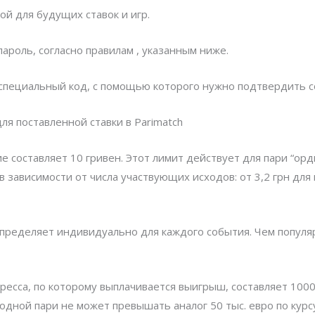
ой для будущих ставок и игр.
роль, согласно правилам , указанным ниже.
специальный код, с помощью которого нужно подтвердить с
я поставленной ставки в Parimatch
 составляет 10 гривен. Этот лимит действует для пари “ордин
 зависимости от числа участвующих исходов: от 3,2 грн для 
ределяет индивидуально для каждого события. Чем популяр
есса, по которому выплачивается выигрыш, составляет 1000
одной пари не может превышать аналог 50 тыс. евро по курс