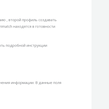
ению , второй профиль создавать
imatch находятся в готовности
вать подробной инструкции
лнения информации. В данные поля