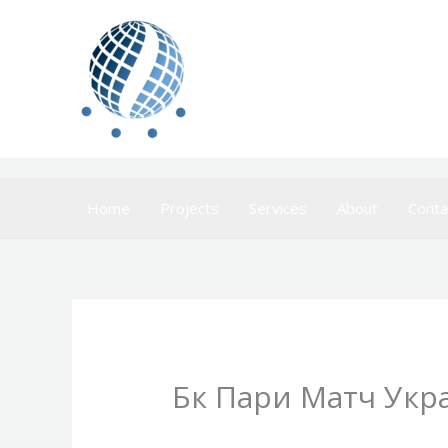
Skip
to
content
Home
Projects
Services
About
Conta
Бк Пари Матч Укра
Leave a Comment
/
blog
/ By
gavin