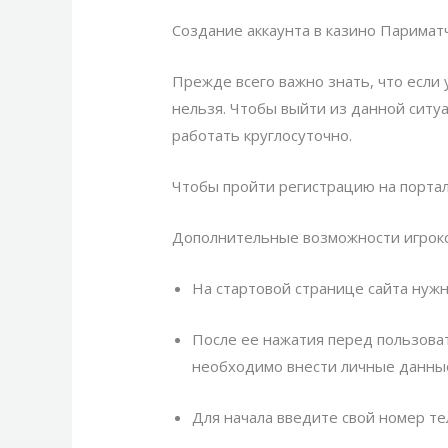
Создание аккаунта в казино Паримат
Прежде всего важно знать, что если 
нельзя. Чтобы выйти из данной ситу
работать круглосуточно.
Чтобы пройти регистрацию на портал
Дополнительные возможности игроко
На стартовой странице сайта нужн
После ее нажатия перед пользова
необходимо внести личные данны
Для начала введите свой номер те