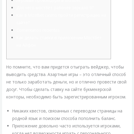
Игровые провайдеры в Mostbet
Для чего мостбет рабочее зеркало 9?
Как в Mostbet casino пройти регистрацию на
сайте?
Comentarios recientes
Как делать ставки в приложении Мостбет
на Айфон
Но помните, что вам придется отыграть вейджер, чтобы
выводить средства. Азартные игры – это отличный способ
не только заработать деньги, но и отлично провести свой
досуг. Чтобы сделать ставку на сайте букмекерской
конторы, необходимо быть зарегистрированным игроком.
Никаких квестов, связанных с переводом страницы на
родной язык и поиском способа пополнить баланс.
Приложение довольно часто используется игроками,
когда нет возможности играть с персонального