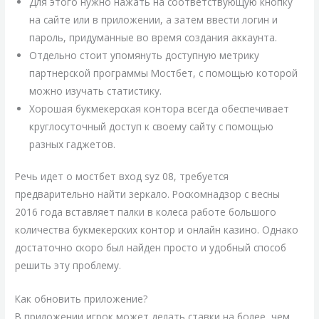
Для этого нужно нажать на соответствующую кнопку
на сайте или в приложении, а затем ввести логин и
пароль, придуманные во время создания аккаунта.
Отдельно стоит упомянуть доступную метрику
партнерской программы Мостбет, с помощью которой
можно изучать статистику.
Хорошая букмекерская контора всегда обеспечивает
круглосуточный доступ к своему сайту с помощью
разных гаджетов.
Речь идет о мостбет вход syz 08, требуется
предварительно найти зеркало. Роскомнадзор с весны
2016 года вставляет палки в колеса работе большого
количества букмекерских контор и онлайн казино. Однако
достаточно скоро был найден просто и удобный способ
решить эту проблему.
Как обновить приложение?
В приложении игрок может делать ставки на более, чем