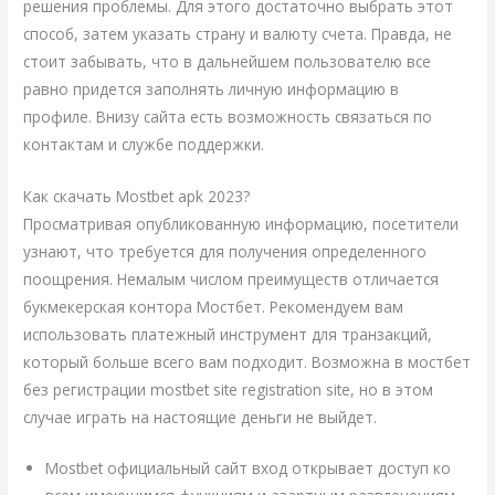
решения проблемы. Для этого достаточно выбрать этот
способ, затем указать страну и валюту счета. Правда, не
стоит забывать, что в дальнейшем пользователю все
равно придется заполнять личную информацию в
профиле. Внизу сайта есть возможность связаться по
контактам и службе поддержки.
Как скачать Mostbet apk 2023?
Просматривая опубликованную информацию, посетители
узнают, что требуется для получения определенного
поощрения. Немалым числом преимуществ отличается
букмекерская контора Мостбет. Рекомендуем вам
использовать платежный инструмент для транзакций,
который больше всего вам подходит. Возможна в мостбет
без регистрации mostbet site registration site, но в этом
случае играть на настоящие деньги не выйдет.
Mostbet официальный сайт вход открывает доступ ко