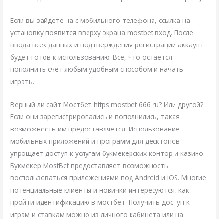
Если вы зайдете на с мобильного телефона, ссылка на
установку появится вверху экрана mostbet вход. После
ввода всех данных и подтверждения регистрации аккаунт
будет готов к использованию. Все, что остается –
пополнить счет любым удобным способом и начать
играть.
Верный ли сайт Мостбет https mostbet 666 ru? Или другой?
Если они зарегистрировались и пополнились, такая
возможность им предоставляется. Использование
мобильных приложений и программ для десктопов
упрощает доступ к услугам букмекерских контор и казино.
Букмекер MostBet предоставляет возможность
воспользоваться приложениями под Android и iOS. Многие
потенциальные клиенты и новички интересуются, как
пройти идентификацию в мостбет. Получить доступ к
играм и ставкам можно из личного кабинета или на