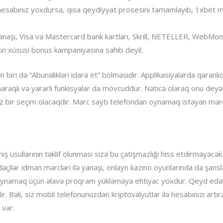
esabınız yoxdursa, qısa qeydiyyat prosesini tamamlayıb, 1xbet m
yanaşı, Visa və Mastercard bank kartları, Skrill, NETELLER, WebMone
çün xüsusi bonus kampaniyasına sahib deyil.
ən biri də “Abunəlikləri idarə et” bölməsidir. Applikasiyalarda qara
araqlı və yararlı funkisyalar da mövcuddur. Nəticə olaraq onu deyə 
z bir seçim olacaqdır. Mərc saytı telefondan oynamaq istəyən m
ş üsullarının təklif olunması sizə bu çatışmazlığı hiss etdirməyəc
dəçilər idman mərcləri ilə yanaşı, onlayn kazino oyunlarında da şans
ynamaq üçün əlavə proqram yükləməyə ehtiyac yoxdur. Qeyd edək
ir. Bəli, siz mobil telefonunuzdan kriptovalyutlar ilə hesabınızı art
 var.