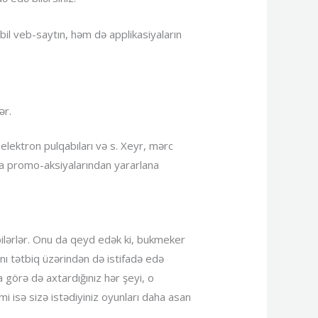
il veb-saytın, həm də applikasiyaların
ər.
elektron pulqabıları və s. Xeyr, mərc
şqa promo-aksiyalarından yararlana
bilərlər. Onu da qeyd edək ki, bukmeker
ı tətbiq üzərindən də istifadə edə
 görə də axtardığınız hər şeyi, o
mi isə sizə istədiyiniz oyunları daha asan