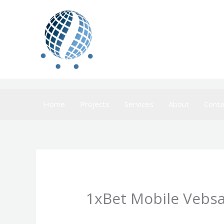
Skip
to
content
Home
Projects
Services
About
Conta
1xBet Mobile Vebsa
Leave a Comment
/
1xBet giriş, güzgü 