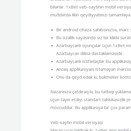
bilərlər. 1xBet veb-saytının mobil versiya
müddətdə ilkin qeydiyyatınızı tamamlaya 
Bir android cihaza sahibsinizsə, mərc s
Bu özəllik sayəsində siz bir kliklə sürət
Azərbaycanlı oyunçular üçün 1xBet mob
Azərbaycan dilinə dəstəkləməsidir.
Azərbaycanlı istifadəçilər bu applikasi
Ancaq applikasiyanı istəməyən mərcsevə
Onu da qeyd edək ki, bukmeker konto
Nəzərinizə çatdıraq ki, bu tətbiqi yüklə
üçün təyin etdiyi standart təhlükəsizlik p
mövcuddur. Bu applikasiya bir çox parame
Veb-saytın mobil versiyası
Maraq üçün bildirək ki, 1xBet giriş mobi