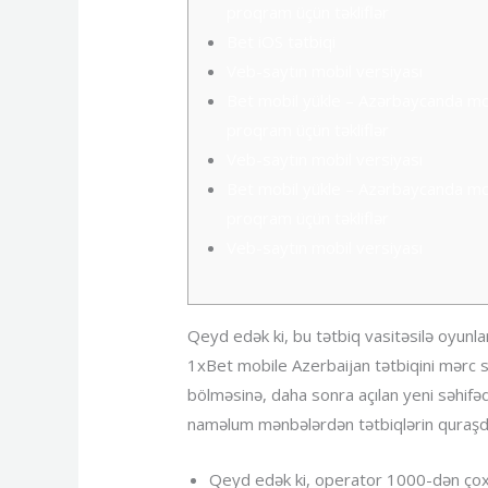
proqram üçün təkliflər
Bet iOS tətbiqi
Veb-saytın mobil versiyası
Bet mobil yükle – Azərbaycanda mo
proqram üçün təkliflər
Veb-saytın mobil versiyası
Bet mobil yükle – Azərbaycanda mo
proqram üçün təkliflər
Veb-saytın mobil versiyası
Qeyd edək ki, bu tətbiq vasitəsilə oyunlar
1xBet mobile Azerbaijan tətbiqini mərc s
bölməsinə, daha sonra açılan yeni səhifəd
naməlum mənbələrdən tətbiqlərin quraşdır
Qeyd edək ki, operator 1000-dən çox s