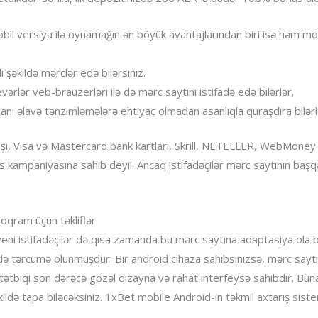
il versiya ilə oynamağın ən böyük avantajlarından biri isə həm mob
li şəkildə mərclər edə bilərsiniz.
rlər veb-brauzerləri ilə də mərc saytını istifadə edə bilərlər.
yanı əlavə tənzimləmələrə ehtiyac olmadan asanlıqla quraşdıra bilərl
aşı, Visa və Mastercard bank kartları, Skrill, NETELLER, WebMoney 
us kampaniyasına sahib deyil. Ancaq istifadəçilər mərc saytının ba
oqram üçün təkliflər
 yeni istifadəçilər də qısa zamanda bu mərc saytına adaptasiya ola 
ə tərcümə olunmuşdur. Bir android cihaza sahibsinizsə, mərc saytın
tətbiqi son dərəcə gözəl dizayna və rahat interfeysə sahibdir. Buna
ildə tapa biləcəksiniz. 1xBet mobile Android-in təkmil axtarış siste