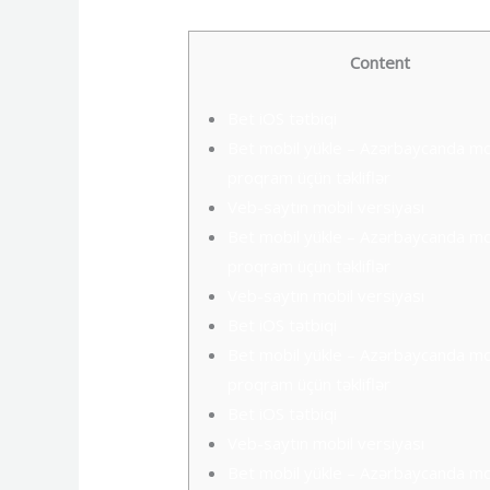
Content
Bet iOS tətbiqi
Bet mobil yükle – Azərbaycanda mo
proqram üçün təkliflər
Veb-saytın mobil versiyası
Bet mobil yükle – Azərbaycanda mo
proqram üçün təkliflər
Veb-saytın mobil versiyası
Bet iOS tətbiqi
Bet mobil yükle – Azərbaycanda mo
proqram üçün təkliflər
Bet iOS tətbiqi
Veb-saytın mobil versiyası
Bet mobil yükle – Azərbaycanda mo