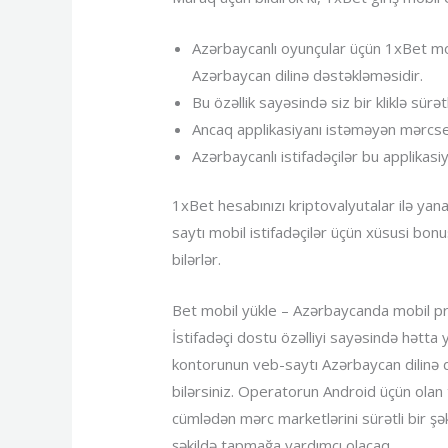
Azərbaycanlı oyunçular üçün 1xBet mob
Azərbaycan dilinə dəstəkləməsidir.
Bu özəllik sayəsində siz bir kliklə sürət
Ancaq applikasiyanı istəməyən mərcsevə
Azərbaycanlı istifadəçilər bu applikasi
1xBet hesabınızı kriptovalyutalar ilə yan
saytı mobil istifadəçilər üçün xüsusi bon
bilərlər.
Bet mobil yükle – Azərbaycanda mobil pr
İstifadəçi dostu özəlliyi sayəsində hətta
kontorunun veb-saytı Azərbaycan dilinə d
bilərsiniz. Operatorun Android üçün olan 
cümlədən mərc marketlərini sürətli bir şək
şəkildə tapmağa yardımçı olacaq.