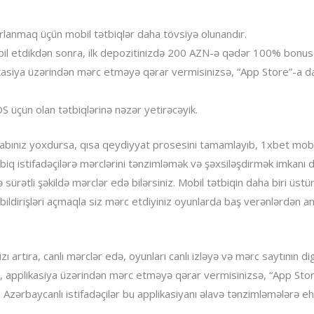
rlanmaq üçün mobil tətbiqlər daha tövsiyə olunandır.
obil etdikdən sonra, ilk depozitinizdə 200 AZN-ə qədər 100% bonus ə
asiya üzərindən mərc etməyə qərar vermisinizsə, “App Store”-a dax
 üçün olan tətbiqlərinə nəzər yetirəcəyik.
bınız yoxdursa, qısa qeydiyyat prosesini tamamlayıb, 1xbet mobi
biq istifadəçilərə mərclərini tənzimləmək və şəxsiləşdirmək imkanı d
klə sürətli şəkildə mərclər edə bilərsiniz. Mobil tətbiqin daha biri üs
ki, bildirişləri açmaqla siz mərc etdiyiniz oyunlarda baş verənlərdən an
ızı artıra, canlı mərclər edə, oyunları canlı izləyə və mərc saytının
ə, applikasiya üzərindən mərc etməyə qərar vermisinizsə, “App Stor
r. Azərbaycanlı istifadəçilər bu applikasiyanı əlavə tənzimləmələrə 