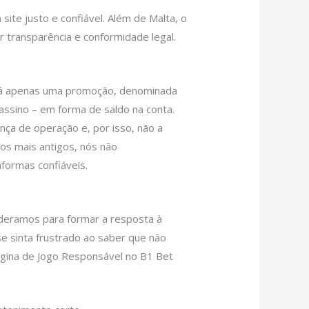
ite justo e confiável. Além de Malta, o
 transparência e conformidade legal.
, há apenas uma promoção, denominada
ssino – em forma de saldo na conta.
ça de operação e, por isso, não a
ios mais antigos, nós não
formas confiáveis.
sideramos para formar a resposta à
 se sinta frustrado ao saber que não
gina de Jogo Responsável no B1 Bet