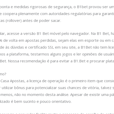
 ponta e medidas rigorosas de segurança, o B1bet provou ser um s
 e coopera plenamente com autoridades regulatórias para garantir
as (rollover) antes de poder sacar.
elular, acesse a versão B1 Bet móvel pelo navegador. Na B1 Bet
% de volta em apostas perdidas, sejam elas em esporte ou em ca
às dúvidas e certificado SSL em seu site, a B1Bet não tem licen
os a plataforma, testarmos alguns jogos e ler opiniões de usuár
t. Nossa recomendação é para evitar a B1.Bet e procurar plata
smo?
o Casa Apostas, a licença de operação é o primeiro item que con
r utilizar bônus para potencializar suas chances de vitória, talvez
menos, não no momento desta análise. Apesar de existir uma pá
lizado é bem sucinto e pouco orientativo.