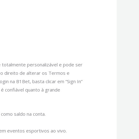
é totalmente personalizável e pode ser
o direito de alterar os Termos e
in na B1Bet, basta clicar em “Sign In”
 é confiável quanto à grande
 como saldo na conta.
em eventos esportivos ao vivo.