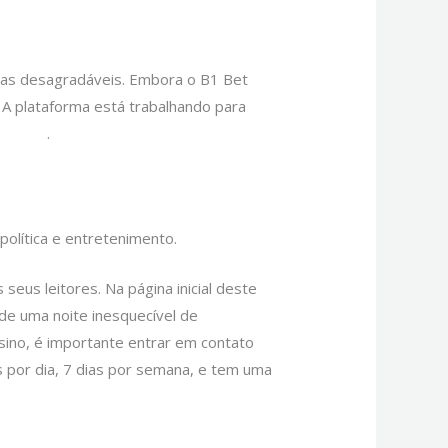
esas desagradáveis. Embora o B1 Bet
. A plataforma está trabalhando para
tmotion
.
olítica e entretenimento.
eus leitores. Na página inicial deste
e uma noite inesquecível de
sino, é importante entrar em contato
s por dia, 7 dias por semana, e tem uma