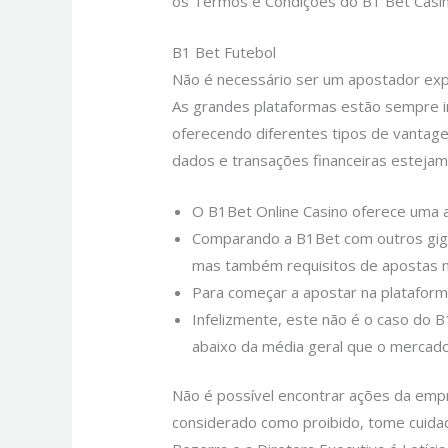
os Termos e Condições do B1 Bet Casino
B1 Bet Futebol
Não é necessário ser um apostador exp
As grandes plataformas estão sempre i
oferecendo diferentes tipos de vantagen
dados e transações financeiras estejam
O B1Bet Online Casino oferece uma am
Comparando a B1Bet com outros gig
mas também requisitos de apostas ma
Para começar a apostar na plataforma
Infelizmente, este não é o caso do 
abaixo da média geral que o mercad
Não é possível encontrar ações da empre
considerado como proibido, tome cuida