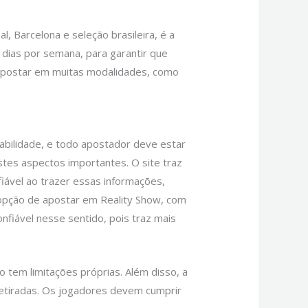
, Barcelona e seleção brasileira, é a
7 dias por semana, para garantir que
apostar em muitas modalidades, como
bilidade, e todo apostador deve estar
tes aspectos importantes. O site traz
iável ao trazer essas informações,
 opção de apostar em Reality Show, com
nfiável nesse sentido, pois traz mais
 tem limitações próprias. Além disso, a
 retiradas. Os jogadores devem cumprir