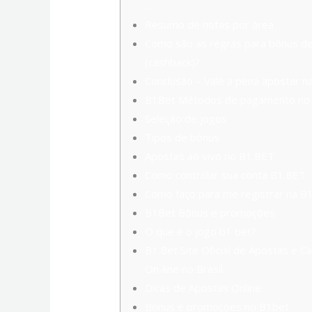
…
Resumo de notas por área
Como são as regras para bônus d
(cashback)?
Conclusão – Vale a pena apostar n
B1Bet Métodos de pagamento no 
Seleção de jogos
Tipos de bônus
Apostas ao vivo no B1.BET
Como controlar sua conta B1.BET
Como faço para me registrar na B
B1Bet Bônus e promoções
O que é o jogo b1 bet?
B1.Bet Site Oficial de Apostas e C
On-line no Brasil
Dicas de Apostas Online
Bônus e promoções no B1bet