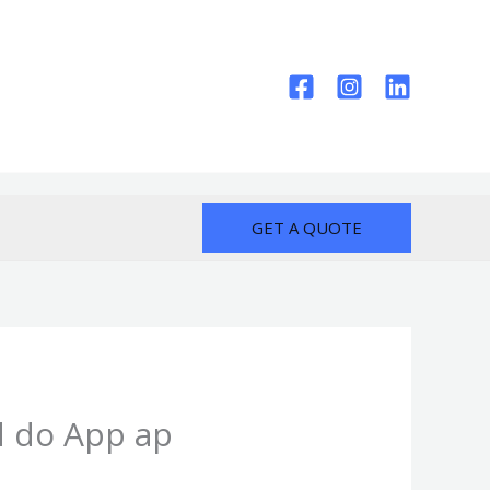
GET A QUOTE
d do App ap