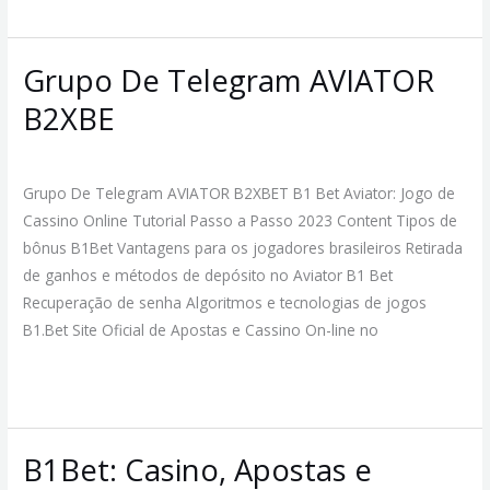
Grupo De Telegram AVIATOR
Grupo
De
B2XBE
Telegram
Betmotion brazil
/
gavin
AVIATOR
B2XBE
Grupo De Telegram AVIATOR B2XBET B1 Bet Aviator: Jogo de
Cassino Online Tutorial Passo a Passo 2023 Content Tipos de
bônus B1Bet Vantagens para os jogadores brasileiros Retirada
de ganhos e métodos de depósito no Aviator B1 Bet
Recuperação de senha Algoritmos e tecnologias de jogos
B1.Bet Site Oficial de Apostas e Cassino On-line no
Read More »
B1Bet: Casino, Apostas e
B1Bet: