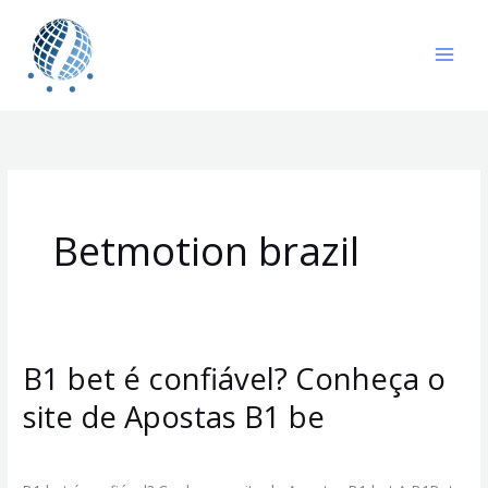
Skip
to
content
Betmotion brazil
B1 bet é confiável? Conheça o
B1
bet
site de Apostas B1 be
é
Betmotion brazil
/
gavin
confiável?
Conheça