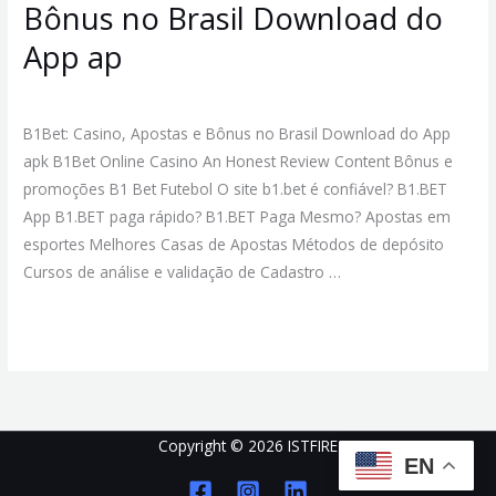
Casino,
Bônus no Brasil Download do
Apostas
App ap
e
Bônus
Betmotion brazil
/
gavin
no
B1Bet: Casino, Apostas e Bônus no Brasil Download do App
Brasil
apk B1Bet Online Casino An Honest Review Content Bônus e
Download
promoções B1 Bet Futebol O site b1.bet é confiável? B1.BET
do
App B1.BET paga rápido? B1.BET Paga Mesmo? Apostas em
App
esportes Melhores Casas de Apostas​ Métodos de depósito
ap
Cursos de análise e validação de Cadastro …
Read More »
Copyright © 2026 ISTFIRE
EN