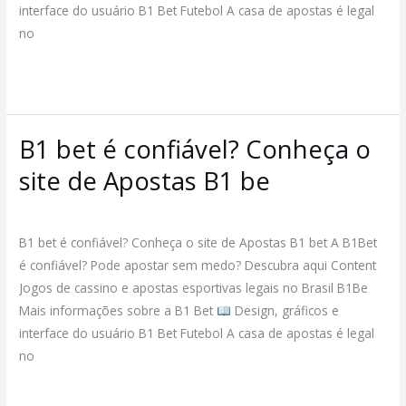
Apostas
interface do usuário B1 Bet Futebol A casa de apostas é legal
B1
no
be
Read More »
B1 bet é confiável? Conheça o
B1
bet
site de Apostas B1 be
é
Betmotion brazil
/
gavin
confiável?
Conheça
B1 bet é confiável? Conheça o site de Apostas B1 bet A B1Bet
o
é confiável? Pode apostar sem medo? Descubra aqui Content
site
Jogos de cassino e apostas esportivas legais no Brasil B1Be
de
Mais informações sobre a B1 Bet
Design, gráficos e
Apostas
interface do usuário B1 Bet Futebol A casa de apostas é legal
B1
no
be
Read More »