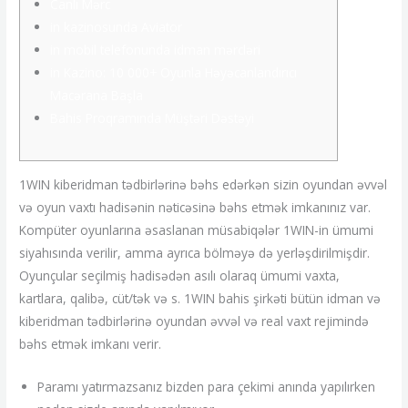
Canlı Mərc
in kazinosunda Aviator
in mobil telefonunda idman mərcləri
in Kazino: 10 000+ Oyunla Həyəcanlandırıcı
Macərana Başla
Bahis Proqramında Müştəri Dəstəyi
1WIN kiberidman tədbirlərinə bəhs edərkən sizin oyundan əvvəl
və oyun vaxtı hadisənin nəticəsinə bəhs etmək imkanınız var.
Kompüter oyunlarına əsaslanan müsabiqələr 1WIN-in ümumi
siyahısında verilir, amma ayrıca bölməyə də yerləşdirilmişdir.
Oyunçular seçilmiş hadisədən asılı olaraq ümumi vaxta,
kartlara, qalibə, cüt/tək və s. 1WIN bahis şirkəti bütün idman və
kiberidman tədbirlərinə oyundan əvvəl və real vaxt rejimində
bəhs etmək imkanı verir.
Paramı yatırmazsanız bizden para çekimi anında yapılırken