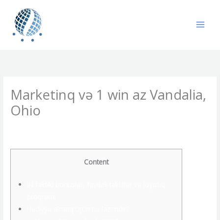
Skip
to
content
Marketinq və 1 win az Vandalia,
Ohio
Leave a Comment
/
1Win Azerbaycan Giriş login və Qeydiyyat
yukle - 387
/ By
gavin
Content
IN faktiki bonuslar, faydalı təkliflər və loyallıq
proqramı
Hədiyyə almaq üçün nə lazımdır?