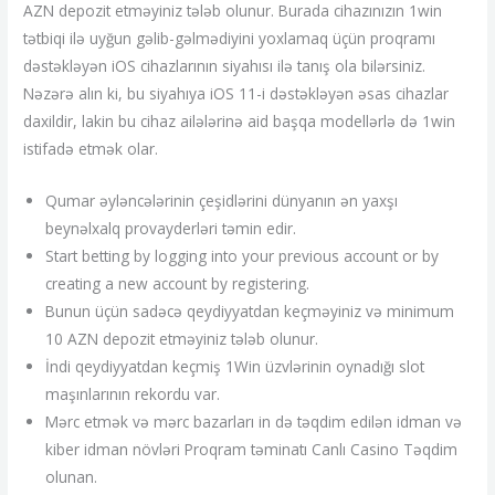
AZN depozit etməyiniz tələb olunur. Burada cihazınızın 1win
tətbiqi ilə uyğun gəlib-gəlmədiyini yoxlamaq üçün proqramı
dəstəkləyən iOS cihazlarının siyahısı ilə tanış ola bilərsiniz.
Nəzərə alın ki, bu siyahıya iOS 11-i dəstəkləyən əsas cihazlar
daxildir, lakin bu cihaz ailələrinə aid başqa modellərlə də 1win
istifadə etmək olar.
Qumar əyləncələrinin çeşidlərini dünyanın ən yaxşı
beynəlxalq provayderləri təmin edir.
Start betting by logging into your previous account or by
creating a new account by registering.
Bunun üçün sadəcə qeydiyyatdan keçməyiniz və minimum
10 AZN depozit etməyiniz tələb olunur.
İndi qeydiyyatdan keçmiş 1Win üzvlərinin oynadığı slot
maşınlarının rekordu var.
Mərc etmək və mərc bazarları in də təqdim edilən idman və
kiber idman növləri Proqram təminatı Canlı Casino Təqdim
olunan.