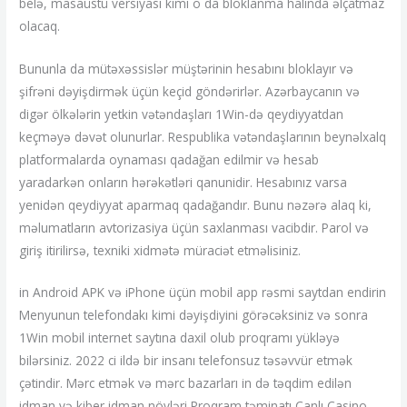
belə, masaüstü versiyası kimi o da bloklanma halında əlçatmaz
olacaq.
Bununla da mütəxəssislər müştərinin hesabını bloklayır və
şifrəni dəyişdirmək üçün keçid göndərirlər. Azərbaycanın və
digər ölkələrin yetkin vətəndaşları 1Win-də qeydiyyatdan
keçməyə dəvət olunurlar. Respublika vətəndaşlarının beynəlxalq
platformalarda oynaması qadağan edilmir və hesab
yaradarkən onların hərəkətləri qanunidir. Hesabınız varsa
yenidən qeydiyyat aparmaq qadağandır. Bunu nəzərə alaq ki,
məlumatların avtorizasiya üçün saxlanması vacibdir. Parol və
giriş itirilirsə, texniki xidmətə müraciət etməlisiniz.
in Android APK və iPhone üçün mobil app rəsmi saytdan endirin
Menyunun telefondakı kimi dəyişdiyini görəcəksiniz və sonra
1Win mobil internet saytına daxil olub proqramı yükləyə
bilərsiniz. 2022 ci ildə bir insanı telefonsuz təsəvvür etmək
çətindir. Mərc etmək və mərc bazarları in də təqdim edilən
idman və kiber idman növləri Proqram təminatı Canlı Casino