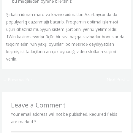
bu məqalədən öyrənə bilərsiniz.
Şirkətin idman mərci və kazino xidmətləri Azərbaycanda da
populyarlıq qazanmağı bacarıb. Proqramın optimal işləməsi
üçün cihazınız müəyyən sistem şərtlərini yerinə yetirməlidir.
1Win kazinosevərlər üçün bir sıra başqa cazibədar bonuslar da
təqdim edir. “Ən yaxşı oyunlar” bölməsində qeydiyyatdan
keçmiş istifadəçilərin ən çox oynadığı video slotların seçimi
verilir.
←
Previous Post
Next Post
→
Leave a Comment
Your email address will not be published.
Required fields
are marked
*