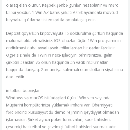
olaraq elan olunur. Keşbek şənbə günləri hesablanır və mərc
tələbi yoxdur. 1 Win AZ bahis şirkəti Azərbaycandakı mövcud
beynəlxalq ödəmə sistemləri ilə əməkdaşlıq edir.
Depozit qoyarkən kriptovalyuta ilə doldurulma şərtləri haqqında
məlumat əldə etməlisiniz. IOS cihazları üçün 1Win proqramının
endirilməsi daha əvvəl təsvir edilənlərdən bir qədər fərqlidir.
Əgər siz hələ də 1Win in necə işlədiyini bilmirsinizsə, gəlin
şirkətin əsasları və onun haqqında ən vacib məlumatlar
haqqında danışaq. Zamanı işə salınmalı olan slotların siyahısına
daxil edilir.
in tətbiqi ödənişləri
Windows və macOS istifadəçiləri üçün 1Win veb saytında
Müştərini kompüterinizə yükləmək imkanı var. Əhəmiyyətli
fərqləndirici xüsusiyyət də demo rejiminin qeydiyyat olmadan
işləməsidir. Şirket ayrıca poker turnuvaları, spor bahisleri,
çevrimiçi basketbol ve çevrimiçi futbol bahisleri sunmaktadır.