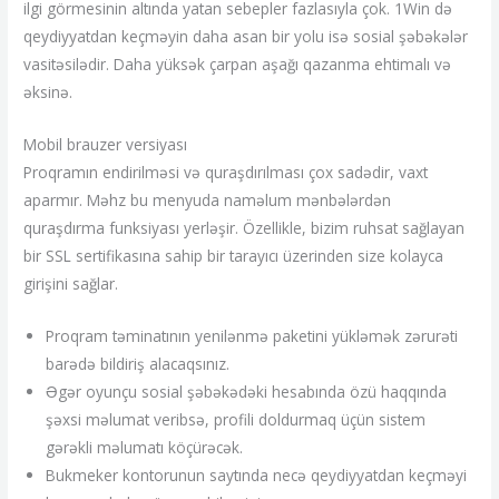
ilgi görmesinin altında yatan sebepler fazlasıyla çok. 1Win də
qeydiyyatdan keçməyin daha asan bir yolu isə sosial şəbəkələr
vasitəsilədir. Daha yüksək çarpan aşağı qazanma ehtimalı və
əksinə.
Mobil brauzer versiyası
Proqramın endirilməsi və quraşdırılması çox sadədir, vaxt
aparmır. Məhz bu menyuda naməlum mənbələrdən
quraşdırma funksiyası yerləşir. Özellikle, bizim ruhsat sağlayan
bir SSL sertifikasına sahip bir tarayıcı üzerinden size kolayca
girişini sağlar.
Proqram təminatının yenilənmə paketini yükləmək zərurəti
barədə bildiriş alacaqsınız.
Əgər oyunçu sosial şəbəkədəki hesabında özü haqqında
şəxsi məlumat veribsə, profili doldurmaq üçün sistem
gərəkli məlumatı köçürəcək.
Bukmeker kontorunun saytında necə qeydiyyatdan keçməyi