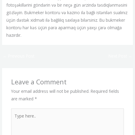
fotoşəkillərini göndərin və bir neçə gün ərzində təsdiqlənməsini
gözləyin. Bukmeker kontoru və kazino ilə bağlı istənilən sualınız
üçün dəstək xidməti ilə bağlılıq saxlaya bilərsiniz. Bu bukmeker
kontoru hər kəs üçün para aparmaq üçün yaxşı çarə olmağa
hazırdır.
←
Previous Post
Next Post
→
Leave a Comment
Your email address will not be published.
Required fields
are marked
*
Type
here..