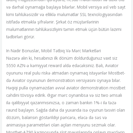
və dərhal oynamağa başlaya bilərlər. Mobil versiya əsl veb sayt
kimi təhlükəsizdir və elliklə məlumatlar SSL texnologiyasından
istifadə etməklə şifrələnir. Şirkət öz müştərilərinin
məlumatlarının təhlükəsizliyini təmin etmək üçün bütün lazımi
tədbirləri görür.
In Nadir Bonuslar, Mobil Tətbiq Və Mərc Marketləri
Nəzərə alın ki, hesabınızı ilk dönüm doldurduğunuz vaxt siz
5550 AZN-ə kəmiyyət reward əldə edəcəksiniz. Bəli, Aviator
oyununu real pulu riskə atmadan oynamaq istəyənlər Mostbet-
də Aviator oyununun demonstration versiyasını oynaya bilər.
Həqiqi pulla oynamazdan əvvəl aviator demonstration mostbet
cəhdini tövsiyə edirik. Əgər mərc oynanıbsa və siz two əmsalı
ilə qalibiyyət qazanmısınızsa, o zaman bankın 1%-i ilə təzə
raund başlayın. Sağda daha da yuxarıda isə oyunun təsviri olan
dözüm, balansın göstərildiyi pəncərə, eləcə də səs və
animasiya parametrləri olan açılan menyunu sezmək olar.
Mostbet-AZ90 kazinosunda slot maşınlarında onlayn mərclərin