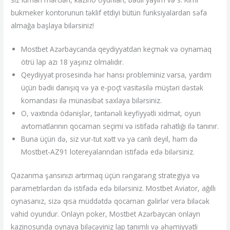
bukmeker kontorunun təklif etdiyi bütün funksiyalardan səfa
almağa başlaya bilərsiniz!
Mostbet Azərbaycanda qeydiyyatdan keçmək və oynamaq
ötrü lap azı 18 yaşınız olmalıdır.
Qeydiyyat prosesində hər hansı probleminiz varsa, yardım
üçün bədii danışıq və ya e-poçt vasitəsilə müştəri dəstək
komandası ilə münasibət saxlaya bilərsiniz.
O, vaxtında ödənişlər, təntənəli keyfiyyətli xidmət, oyun
avtomatlarının qocaman seçimi və istifadə rahatlığı ilə tanınır.
Buna üçün də, siz vur-tut xətt və ya canlı deyil, həm də
Mostbet-AZ91 lotereyalarından istifadə edə bilərsiniz.
Qazanma şansınızı artırmaq üçün rəngarəng strategiya və
parametrlərdən də istifadə edə bilərsiniz. Mostbet Aviator, ağıllı
oynasanız, sizə qısa müddətdə qocaman gəlirlər verə biləcək
vahid oyundur. Onlayn poker, Mostbet Azərbaycan onlayn
kazinosunda oynaya biləcəyiniz lap tanımlı və əhəmiyyətli