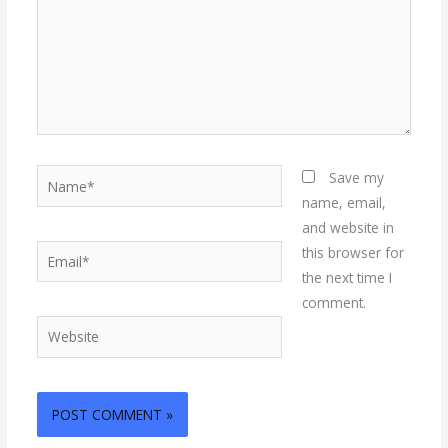
Name*
Save my
name, email,
and website in
Email*
this browser for
the next time I
comment.
Website