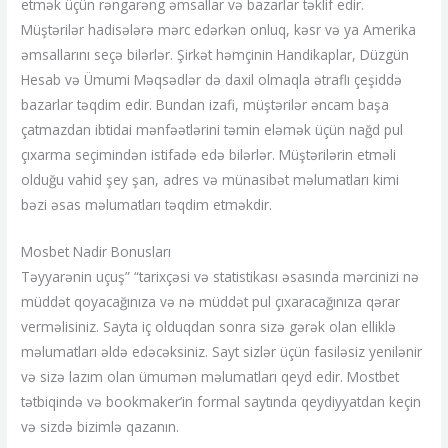
etmək üçün rəngarəng əmsallar və bazarlar təklif edir.
Müştərilər hadisələrə mərc edərkən onluq, kəsr və ya Amerika
əmsallarını seçə bilərlər. Şirkət həmçinin Handikaplar, Düzgün
Hesab və Ümumi Məqsədlər də daxil olmaqla ətraflı çeşiddə
bazarlar təqdim edir. Bundan izafi, müştərilər əncam başa
çatmazdan ibtidai mənfəətlərini təmin eləmək üçün nağd pul
çıxarma seçimindən istifadə edə bilərlər. Müştərilərin etməli
olduğu vahid şey şan, adres və münasibət məlumatları kimi
bəzi əsas məlumatları təqdim etməkdir.
Mosbet Nadir Bonusları
Təyyarənin uçuş” “tarixçəsi və statistikası əsasında mərcinizi nə
müddət qoyacağınıza və nə müddət pul çıxaracağınıza qərar
verməlisiniz. Sayta iç olduqdan sonra sizə gərək olan elliklə
məlumatları əldə edəcəksiniz. Sayt sizlər üçün fasiləsiz yenilənir
və sizə lazım olan ümumən məlumatları qeyd edir. Mostbet
tətbiqində və bookmaker’in formal saytında qeydiyyatdan keçin
və sizdə bizimlə qazanın.