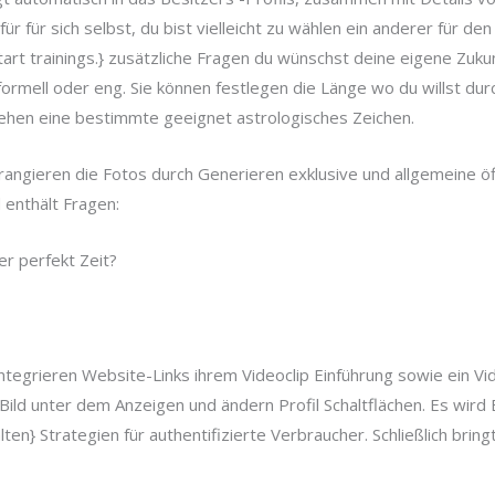
r für sich selbst, du bist vielleicht zu wählen ein anderer für den
rt trainings.} zusätzliche Fragen du wünschst deine eigene Zuku
ormell oder eng. Sie können festlegen die Länge wo du willst durc
sehen eine bestimmte geeignet astrologisches Zeichen.
arrangieren die Fotos durch Generieren exklusive und allgemeine ö
 enthält Fragen:
r perfekt Zeit?
ntegrieren Website-Links ihrem Videoclip Einführung sowie ein Video
Bild unter dem Anzeigen und ändern Profil Schaltflächen. Es wird 
n} Strategien für authentifizierte Verbraucher. Schließlich bring