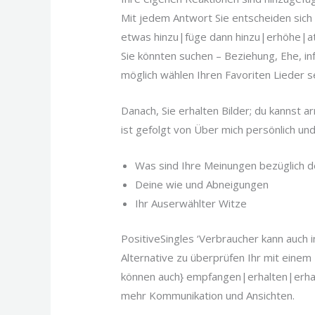
Mit jedem Antwort Sie entscheiden sich fü
etwas hinzu|füge dann hinzu|erhöhe|ata
Sie könnten suchen – Beziehung, Ehe, inf
möglich wählen Ihren Favoriten Lieder 
Danach, Sie erhalten Bilder; du kannst 
ist gefolgt von Über mich persönlich und
Was sind Ihre Meinungen bezüglich de
Deine wie und Abneigungen
Ihr Auserwählter Witze
PositiveSingles ‘Verbraucher kann auch i
Alternative zu überprüfen Ihr mit einem 
können auch} empfangen|erhalten|erhalte
mehr Kommunikation und Ansichten.