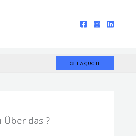
GET A QUOTE
n Über das ?