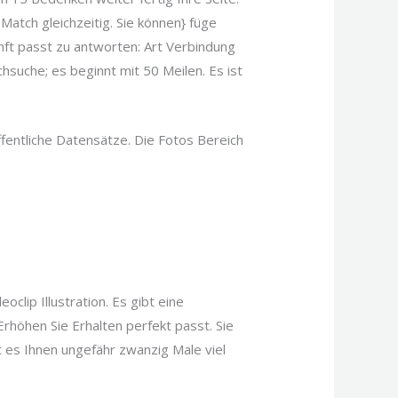
 Match gleichzeitig. Sie können} füge
nft passt zu antworten: Art Verbindung
hsuche; es beginnt mit 50 Meilen. Es ist
ffentliche Datensätze. Die Fotos Bereich
clip Illustration. Es gibt eine
Erhöhen Sie Erhalten perfekt passt. Sie
t es Ihnen ungefähr zwanzig Male viel