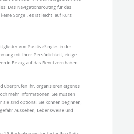
les. Das Navigationsrouting für das
keine Sorge , es ist leicht, auf Kurs
glieder von PositiveSingles in der
mung mit Ihrer Persönlichkeit, einige
 von in Bezug auf das Benutzern haben
 überprüfen Ihr, organisieren eigenes
n noch mehr Informationen, Sie müssen
r sie sind optional. Sie können beginnen,
ungefähr Aussehen, Lebensweise und
n 15 Bedenken weiter fertig Ihre Seite.