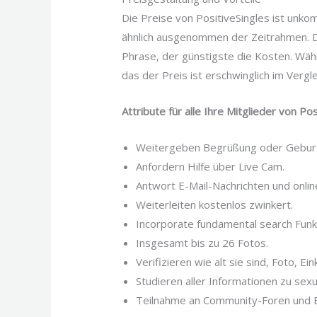
Die Preise von PositiveSingles ist unko
ähnlich ausgenommen der Zeitrahmen. Di
Phrase, der günstigste die Kosten. Wäh
das der Preis ist erschwinglich im Ver
Attribute für alle Ihre Mitglieder von Po
Weitergeben Begrüßung oder Geburt
Anfordern Hilfe über Live Cam.
Antwort E-Mail-Nachrichten und onlin
Weiterleiten kostenlos zwinkert.
Incorporate fundamental search Funk
Insgesamt bis zu 26 Fotos.
Verifizieren wie alt sie sind, Foto, E
Studieren aller Informationen zu sexu
Teilnahme an Community-Foren und B