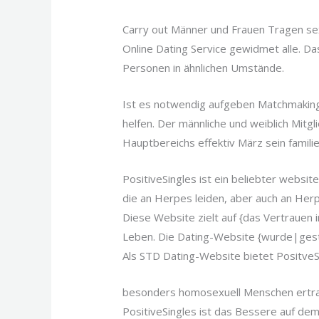
Carry out Männer und Frauen Tragen sexu
Online Dating Service gewidmet alle. Da
Personen in ähnlichen Umstände.
Ist es notwendig aufgeben Matchmaking 
helfen. Der männliche und weiblich Mitg
Hauptbereichs effektiv März sein familie
PositiveSingles ist ein beliebter websi
die an Herpes leiden, aber auch an Herp
Diese Website zielt auf {das Vertrauen
Leben. Die Dating-Website {wurde|gesta
Als STD Dating-Website bietet PositveSi
besonders homosexuell Menschen ertrag
PositiveSingles ist das Bessere auf dem 