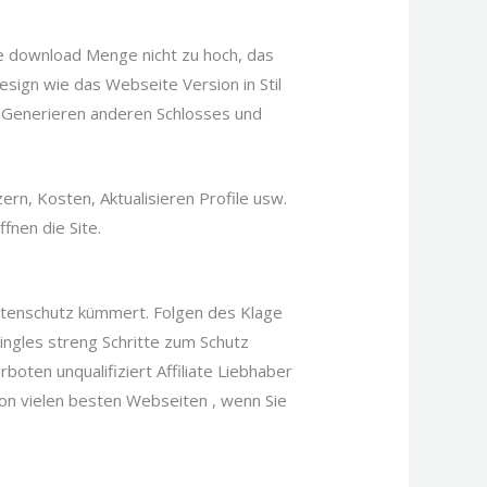
e download Menge nicht zu hoch, das
esign wie das Webseite Version in Stil
ch Generieren anderen Schlosses und
ern, Kosten, Aktualisieren Profile usw.
fnen die Site.
Datenschutz kümmert. Folgen des Klage
ingles streng Schritte zum Schutz
rboten unqualifiziert Affiliate Liebhaber
von vielen besten Webseiten , wenn Sie