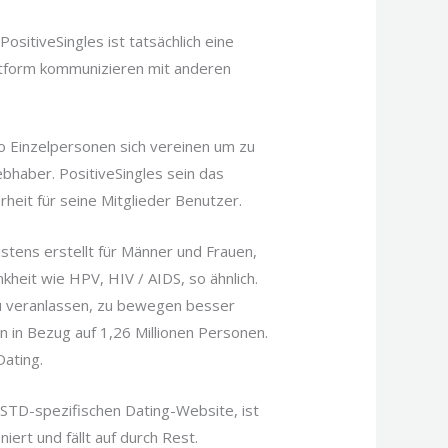
sitiveSingles ist tatsächlich eine
lattform kommunizieren mit anderen
o Einzelpersonen sich vereinen um zu
ebhaber. PositiveSingles sein das
rheit für seine Mitglieder Benutzer.
stens erstellt für Männer und Frauen,
kheit wie HPV, HIV / AIDS, so ähnlich.
 zu veranlassen, zu bewegen besser
 in Bezug auf 1,26 Millionen Personen.
Dating.
STD-spezifischen Dating-Website, ist
iert und fällt auf durch Rest.