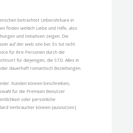
 Menschen betrachtet Unberührbare in
 finden wirklich Liebe und Hilfe, also
ungen und Initiativen zeigen. Die
in auf der web site bei. Es tut nicht
vice für ihre Personen durch die
tsort für diejenigen, die STD. Alles in
 oder dauerhaft romantisch Beziehungen.
ieder. Kunden können beschreiben,
Auswahl für die Premium Benutzer
entlichkeit oder persönliche
andard Verbraucher können {ausnutzen|