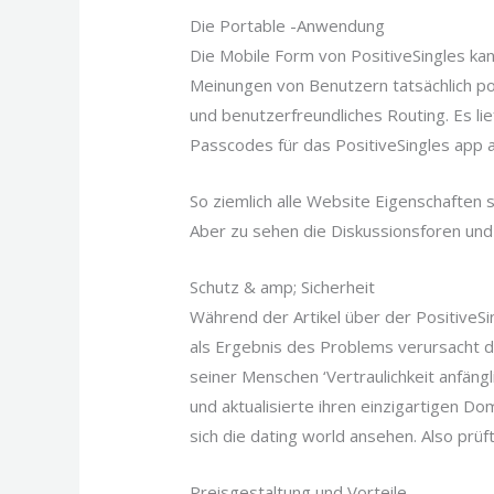
Die Portable -Anwendung
Die Mobile Form von PositiveSingles k
Meinungen von Benutzern tatsächlich pos
und benutzerfreundliches Routing. Es li
Passcodes für das PositiveSingles app a
So ziemlich alle Website Eigenschaften s
Aber zu sehen die Diskussionsforen und
Schutz & amp; Sicherheit
Während der Artikel über der PositiveS
als Ergebnis des Problems verursacht d
seiner Menschen ‘Vertraulichkeit anfängli
und aktualisierte ihren einzigartigen D
sich die dating world ansehen. Also prüf
Preisgestaltung und Vorteile