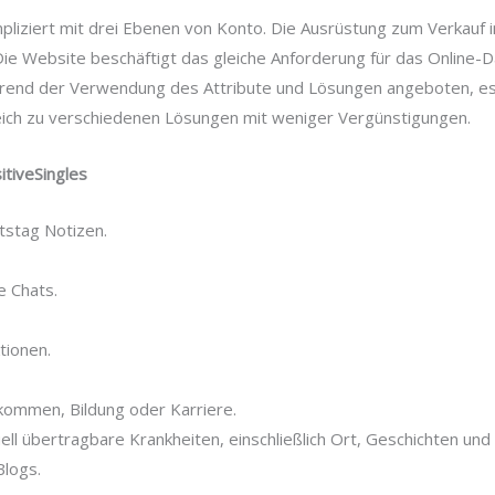
mpliziert mit drei Ebenen von Konto. Die Ausrüstung zum Verkauf i
e Website beschäftigt das gleiche Anforderung für das Online-Dat
rend der Verwendung des Attribute und Lösungen angeboten, es i
gleich zu verschiedenen Lösungen mit weniger Vergünstigungen.
sitiveSingles
stag Notizen.
e Chats.
tionen.
inkommen, Bildung oder Karriere.
ell übertragbare Krankheiten, einschließlich Ort, Geschichten und 
logs.