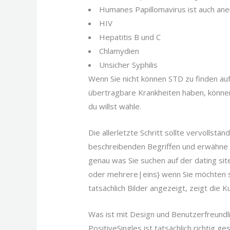
Humanes Papillomavirus ist auch an
HIV
Hepatitis B und C
Chlamydien
Unsicher Syphilis
Wenn Sie nicht können STD zu finden auf
übertragbare Krankheiten haben, können
du willst wähle.
Die allerletzte Schritt sollte vervollstä
beschreibenden Begriffen und erwähne di
genau was Sie suchen auf der dating site
oder mehrere|eins} wenn Sie möchten sc
tatsächlich Bilder angezeigt, zeigt die
Was ist mit Design und Benutzerfreundli
PositiveSingles ist tatsächlich richtig