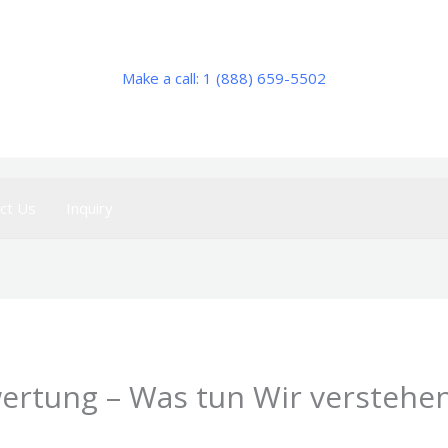
Make a call: 1 (888) 659-5502
ct Us
Inquiry
wertung – Was tun Wir verstehe