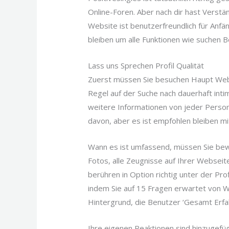
Online-Foren. Aber nach dir hast Verstä
Website ist benutzerfreundlich für Anfäng
bleiben um alle Funktionen wie suchen B
Lass uns Sprechen Profil Qualität
Zuerst müssen Sie besuchen Haupt Webse
Regel auf der Suche nach dauerhaft inti
weitere Informationen von jeder Person
davon, aber es ist empfohlen bleiben mi
Wann es ist umfassend, müssen Sie bewe
Fotos, alle Zeugnisse auf Ihrer Webseit
berühren in Option richtig unter der Pro
indem Sie auf 15 Fragen erwartet von W
Hintergrund, die Benutzer ‘Gesamt Erfa
Ihre eigenen Reaktionen sind hinzugefüg