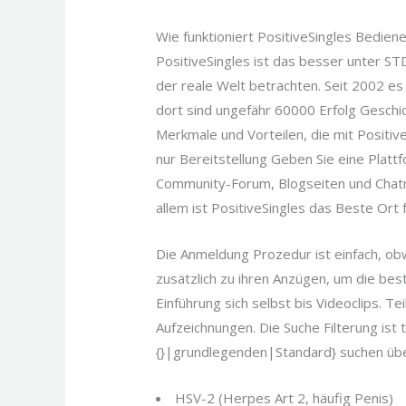
Wie funktioniert PositiveSingles Bedien
PositiveSingles ist das besser unter S
der reale Welt betrachten. Seit 2002 es
dort sind ungefähr 60000 Erfolg Geschic
Merkmale und Vorteilen, die mit Positiv
nur Bereitstellung Geben Sie eine Plattf
Community-Forum, Blogseiten und Chatroo
allem ist PositiveSingles das Beste Or
Die Anmeldung Prozedur ist einfach, ob
zusätzlich zu ihren Anzügen, um die bes
Einführung sich selbst bis Videoclips. Te
Aufzeichnungen. Die Suche Filterung ist
{}|grundlegenden|Standard} suchen üb
HSV-2 (Herpes Art 2, häufig Penis)