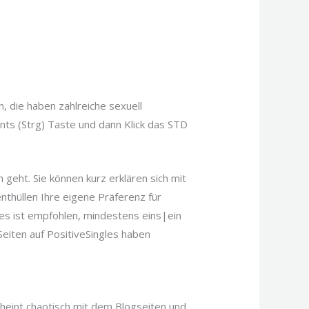
, die haben zahlreiche sexuell
ts (Strg) Taste und dann Klick das STD
ch geht. Sie können kurz erklären sich mit
nthüllen Ihre eigene Präferenz für
, es ist empfohlen, mindestens eins|ein
eiten auf PositiveSingles haben
scheint chaotisch mit dem Blogseiten und