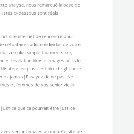
 cette analyse, nous remarqué la base de
listés ci-dessous sont réels
inct site internet de rencontre pour
célibataires adulte individus de votre
 mais en plus simple taquiner, sexe,
es révélation films et images où ils le
lisateur; en plus c’est direct right here.
riez jamais|Essayez de ne pas|Ne
mmes et femmes de vos senior vieillir
e|Est-ce que ça pourrait être|Est-ce
s avec senior females ou men. Ce site de