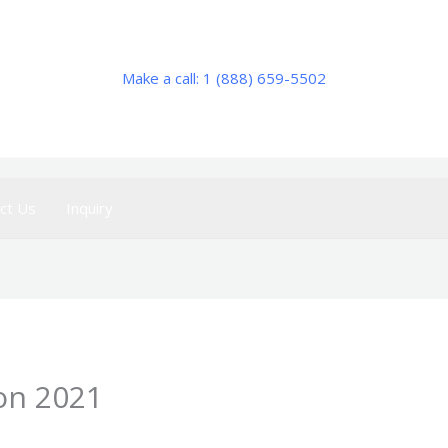
Make a call: 1 (888) 659-5502
ct Us
Inquiry
ion 2021