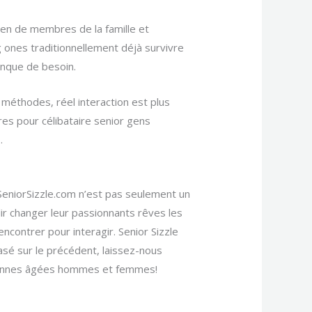
tien de membres de la famille et
g ones traditionnellement déjà survivre
manque de besoin.
 méthodes, réel interaction est plus
es pour célibataire senior gens
.
. SeniorSizzle.com n’est pas seulement un
lir changer leur passionnants rêves les
ncontrer pour interagir. Senior Sizzle
Basé sur le précédent, laissez-nous
ersonnes âgées hommes et femmes!