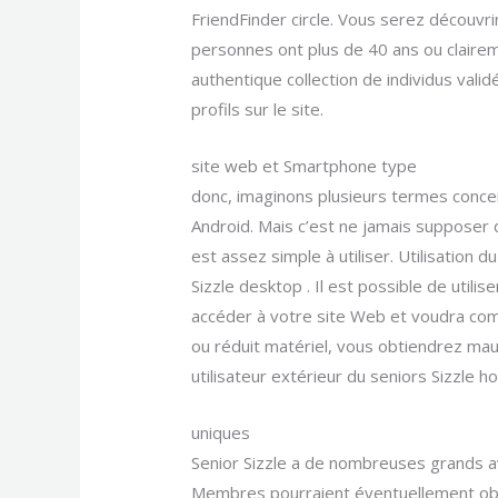
FriendFinder circle. Vous serez découvri
personnes ont plus de 40 ans ou claireme
authentique collection de individus valid
profils sur le site.
site web et Smartphone type
donc, imaginons plusieurs termes concern
Android. Mais c’est ne jamais supposer q
est assez simple à utiliser. Utilisation
Sizzle desktop . Il est possible de utili
accéder à votre site Web et voudra commu
ou réduit matériel, vous obtiendrez mau
utilisateur extérieur du seniors Sizzle h
uniques
Senior Sizzle a de nombreuses grands ava
Membres pourraient éventuellement obteni