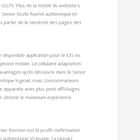
 GILFS. Plus de la moitié du website’s
Senior Sizzle fournit authentique et
ons parler de le sincérité des pages des
 disponible application pour le iOS ou
phone mobile. Le cellulaire adaptation
avantages qu’ils découvrir dans le Senior
thentique logiciel, mais consommateurs
r appareils avec plus petit affichages
our obtenir le maximum expérience
r fonction est le profil confirmation .
n authentique ID image. La plupart