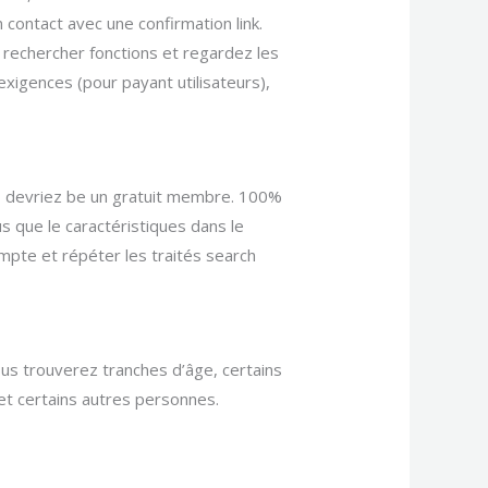
n contact avec une confirmation link.
s rechercher fonctions et regardez les
 exigences (pour payant utilisateurs),
us devriez be un gratuit membre. 100%
s que le caractéristiques dans le
mpte et répéter les traités search
ous trouverez tranches d’âge, certains
et certains autres personnes.