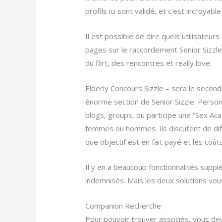
profils ici sont validé, et c’est incroya
Il est possible de dire quels utilisateu
pages sur le raccordement Senior Sizzl
du flirt, des rencontres et really love.
Elderly Concours Sizzle – sera le secon
énorme section de Senior Sizzle. Person
blogs, groups, ou participe une “Sex A
femmes ou hommes. Ils discutent de diff
que objectif est en fait payé et les coû
Il y en a beaucoup fonctionnalités supp
indemnisés. Mais les deux solutions vou
Companion Recherche
Pour pouvoir trouver associés, vous devri