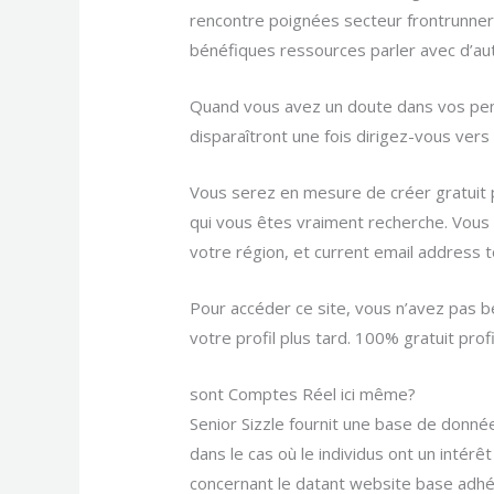
rencontre poignées secteur frontrunner A
bénéfiques ressources parler avec d’au
Quand vous avez un doute dans vos pens
disparaîtront une fois dirigez-vous vers c
Vous serez en mesure de créer gratuit pro
qui vous êtes vraiment recherche. Vous 
votre région, et current email address to
Pour accéder ce site, vous n’avez pas 
votre profil plus tard. 100% gratuit pr
sont Comptes Réel ici même?
Senior Sizzle fournit une base de donné
dans le cas où le individus ont un inté
concernant le datant website base adhési