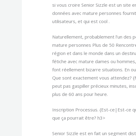
si vous croire Senior Sizzle est un site
données avec mature personnes fournit c
utilisateurs, et qui est cool .
Naturellement, probablement l’un des po
mature personnes Plus de 50 Rencontres
région et dans le monde dans un destina
fétiche avec mature dames ou hommes, v
font réellement bizarre situations. En ou
Que sont exactement vous attendez? 
peut pas gaspiller précieux minutes, ins
plus de 60 ans pour heure.
Inscription Processus. {Est-ce|Est-ce q
que ça pourrait être? h3>
Senior Sizzle est en fait un segment dis