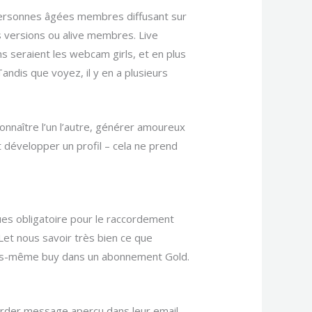
 personnes âgées membres diffusant sur
ss versions ou alive membres. Live
 seraient les webcam girls, et en plus
ndis que voyez, il y en a plusieurs
connaître l’un l’autre, générer amoureux
et développer un profil – cela ne prend
es obligatoire pour le raccordement
 Let nous savoir très bien ce que
vous-même buy dans un abonnement Gold.
arder message aperçu dans leur email.