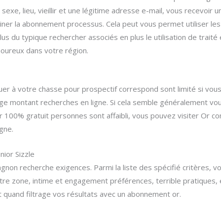
sexe, lieu, vieillir et une légitime adresse e-mail, vous recevoir u
rminer la abonnement processus. Cela peut vous permet utiliser le
plus du typique rechercher associés en plus le utilisation de traité
oureux dans votre région.
uer à votre chasse pour prospectif correspond sont limité si vo
rge montant recherches en ligne. Si cela semble généralement vou
r 100% gratuit personnes sont affaibli, vous pouvez visiter Or co
igne.
nior Sizzle
gnon recherche exigences. Parmi la liste des spécifié critères, v
tre zone, intime et engagement préférences, terrible pratiques, 
 quand filtrage vos résultats avec un abonnement or.