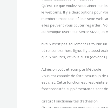
Qu’est-ce que voulez-vous aimer sur le
le webcams. Il y a deux options pour voi
members make use of leur sexe webcam p
elles peuvent vous coûter regarder . Vo
authentique users sur Senior Sizzle, et 
rivaux n’est pas seulement ils fournir un
et rencontrer hors ligne. Il y a aussi ex
que 5 minutes, et vous aussi {devenez|d
Adhésion coût et acompte Méthode
Vous est capable de faire beaucoup de 
est chat. Cette fonction est restreinte 
fonctionnalités supplémentaires sont 
Gratuit Fonctionnalités d’adhésion
Gratuit personnes ne peut pas voir ou 