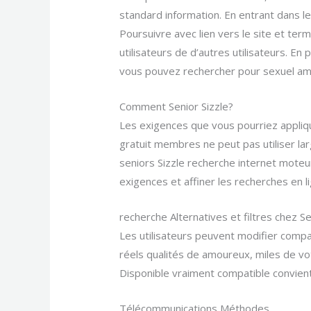
standard information. En entrant dans le 
Poursuivre avec lien vers le site et te
utilisateurs de d’autres utilisateurs. En 
vous pouvez rechercher pour sexuel am
Comment Senior Sizzle?
Les exigences que vous pourriez appliq
gratuit membres ne peut pas utiliser la
seniors Sizzle recherche internet moteu
exigences et affiner les recherches en l
recherche Alternatives et filtres chez Se
Les utilisateurs peuvent modifier compa
réels qualités de amoureux, miles de vo
Disponible vraiment compatible convient
Télécommunications Méthodes