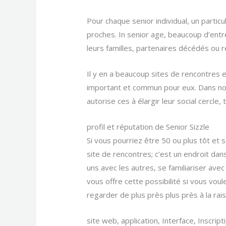
Pour chaque senior individual, un partic
proches. In senior age, beaucoup d’entr
leurs familles, partenaires décédés ou r
Il y en a beaucoup sites de rencontres 
important et commun pour eux. Dans notr
autorise ces à élargir leur social cercl
profil et réputation de Senior Sizzle
Si vous pourriez être 50 ou plus tôt et 
site de rencontres; c’est un endroit dan
uns avec les autres, se familiariser ave
vous offre cette possibilité si vous vou
regarder de plus près plus près à la r
site web, application, Interface, Inscript