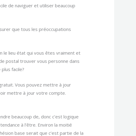
cile de naviguer et utiliser beaucoup
surer que tous les préoccupations
n le lieu état qui vous êtes vraiment et
code postal trouver vous personne dans
plus facile?
ratuit. Vous pouvez mettre à jour
loir mettre à jour votre compte.
endre beaucoup de, donc c’est logique
endance à l’être. Environ la moitié
ésion base serait que c’est partie de la