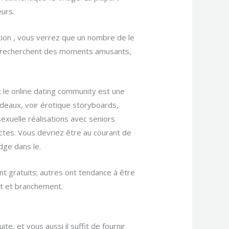
eurs.
ation , vous verrez que un nombre de le
es recherchent des moments amusants,
t le online dating community est une
adeaux, voir érotique storyboards,
xuelle réalisations avec seniors
actes. Vous devriez être au courant de
dge dans le.
nt gratuits; autres ont tendance à être
ut et branchement.
te, et vous aussi il suffit de fournir