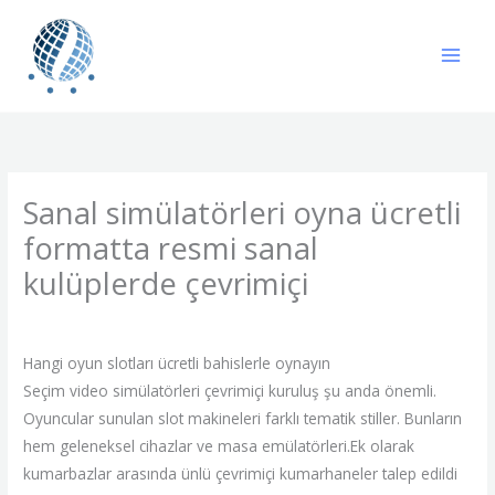
Skip
to
content
Sanal simülatörleri oyna ücretli
formatta resmi sanal
kulüplerde çevrimiçi
Leave a Comment
/
Онлайн Казино
/ By
gavin
Hangi oyun slotları ücretli bahislerle oynayın
Seçim video simülatörleri çevrimiçi kuruluş şu anda ​​önemli.
Oyuncular sunulan slot makineleri farklı tematik stiller. Bunların
hem geleneksel cihazlar ve masa emülatörleri.Ek olarak
kumarbazlar arasında ünlü çevrimiçi kumarhaneler talep edildi