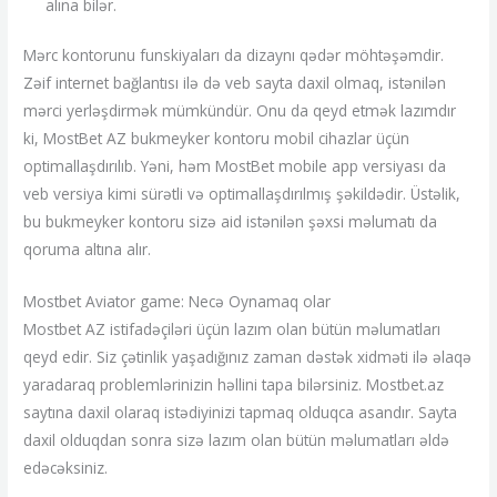
alına bilər.
Mərc kontorunu funskiyaları da dizaynı qədər möhtəşəmdir.
Zəif internet bağlantısı ilə də veb sayta daxil olmaq, istənilən
mərci yerləşdirmək mümkündür. Onu da qeyd etmək lazımdır
ki, MostBet AZ bukmeyker kontoru mobil cihazlar üçün
optimallaşdırılıb. Yəni, həm MostBet mobile app versiyası da
veb versiya kimi sürətli və optimallaşdırılmış şəkildədir. Üstəlik,
bu bukmeyker kontoru sizə aid istənilən şəxsi məlumatı da
qoruma altına alır.
Mostbet Aviator game: Necə Oynamaq olar
Mostbet AZ istifadəçiləri üçün lazım olan bütün məlumatları
qeyd edir. Siz çətinlik yaşadığınız zaman dəstək xidməti ilə əlaqə
yaradaraq problemlərinizin həllini tapa bilərsiniz. Mostbet.az
saytına daxil olaraq istədiyinizi tapmaq olduqca asandır. Sayta
daxil olduqdan sonra sizə lazım olan bütün məlumatları əldə
edəcəksiniz.