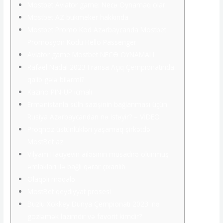
Mostbet Aviator game: Necə Oynamaq olar
Mostbet AZ bukmeker hakkında
Mostbet Promo Kod Azərbaycanda Mostbet
Promosyon Kodu Hello Passenger
Aviator game Mostbet NECƏ OYNAMALI
Rafael Nadal 2023 Fransa Açıq Çempionatında
qalib gələ bilərmi?
Kazino PIN-UP icmalı
Ermənistanla sülh sazişinin bağlanması üçün
Rusiya Azərbaycandan nə istəyir? – VİDEO
Proqnoz üstünlükləri yaşamaq şirkətdə
MostBet az
Vilyam Hacıyevin ailəsinin müsadirə olunmuş
əmlakları ilə bağlı qərar çıxarılıb
Əlaqəli məqalə
MostBet qeydiyyat prosesi
Buzlu Xokkey Dünya Çempionatı 2023: nə
gözləmək lazımdır və favorit kimdir?